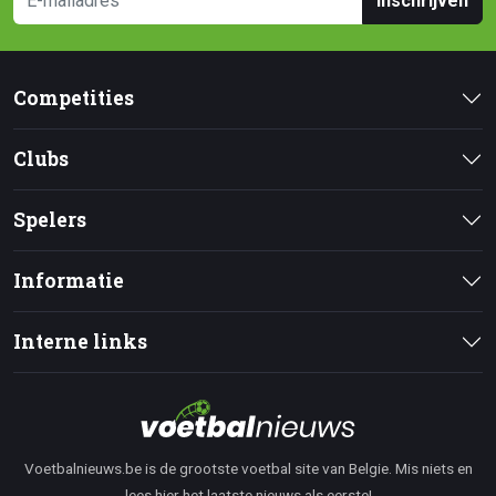
Inschrijven
Competities
Clubs
Spelers
Informatie
Interne links
Voetbalnieuws.be is de grootste voetbal site van Belgie. Mis niets en
lees hier het laatste nieuws als eerste!