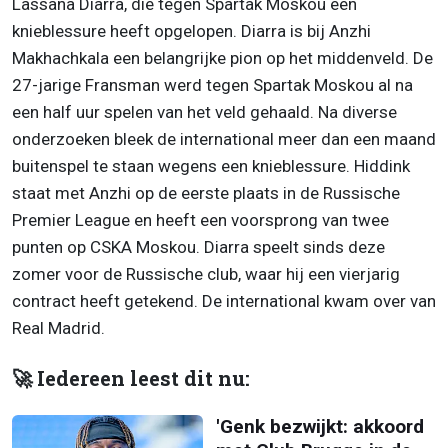
Lassana Diarra, die tegen Spartak Moskou een
knieblessure heeft opgelopen. Diarra is bij Anzhi
Makhachkala een belangrijke pion op het middenveld. De
27-jarige Fransman werd tegen Spartak Moskou al na
een half uur spelen van het veld gehaald. Na diverse
onderzoeken bleek de international meer dan een maand
buitenspel te staan wegens een knieblessure. Hiddink
staat met Anzhi op de eerste plaats in de Russische
Premier League en heeft een voorsprong van twee
punten op CSKA Moskou. Diarra speelt sinds deze
zomer voor de Russische club, waar hij een vierjarig
contract heeft getekend. De international kwam over van
Real Madrid.
🚀 Iedereen leest dit nu:
'Genk bezwijkt: akkoord