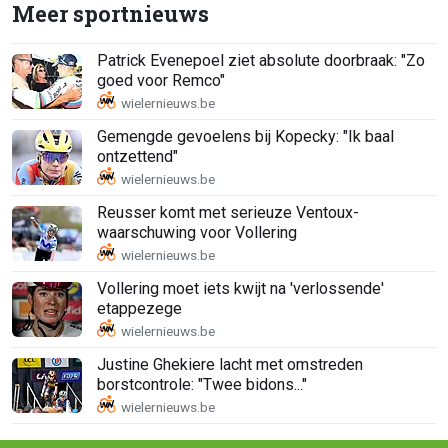
Meer sportnieuws
Patrick Evenepoel ziet absolute doorbraak: "Zo
goed voor Remco"
Gemengde gevoelens bij Kopecky: "Ik baal
ontzettend"
Reusser komt met serieuze Ventoux-
waarschuwing voor Vollering
Vollering moet iets kwijt na 'verlossende'
etappezege
Justine Ghekiere lacht met omstreden
borstcontrole: "Twee bidons..."