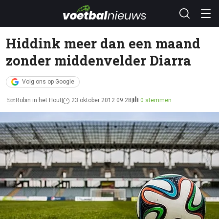
Hiddink meer dan een maand
zonder middenvelder Diarra
Volg ons op Google
Robin in het Hout
23 oktober 2012 09:28
0 stemmen