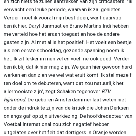
en zich niets te zullen aantrekken van zijn criticasters. "Ik
verwacht een leuke periode, waarvan ik zal genieten.
Verder moet ik vooral mijn best doen, want daarvoor
ben ik hier. Daryl Janmaat en Bruno Martins Indi hebben
me verteld hoe het eraan toegaat en hoe de andere
gasten zijn. Al met al is het positief. Het voelt een beetje
als een eerste schooldag, gezonde spanning noem ik
het. Ik zit lekker in mijn vel en voel me ook goed. Verder
ben ik blij dat ik hier mag zijn. We gaan hier gewoon hard
werken en dan zien we wel wat eruit komt. Ik stel mezelf
ten doel om te debuteren, want dat zou natuurlijk het
allermooiste zijn", zegt Schaken tegenover
RTV
Rijnmond
. De geboren Amsterdammer laat weten niet
onder de indruk te zijn van de kritiek die Johan Derksen
onlangs gaf op zijn uitverkiezing. De hoofdredacteur van
Voetbal International zou zich negatief hebben
uitgelaten over het feit dat dertigers in Oranje worden