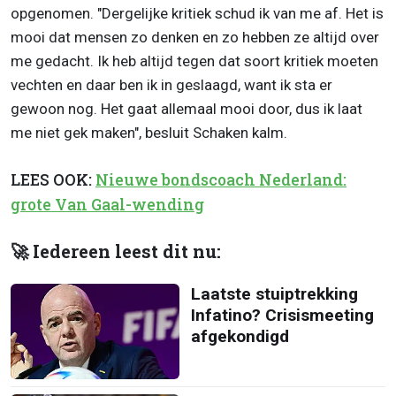
opgenomen. "Dergelijke kritiek schud ik van me af. Het is
mooi dat mensen zo denken en zo hebben ze altijd over
me gedacht. Ik heb altijd tegen dat soort kritiek moeten
vechten en daar ben ik in geslaagd, want ik sta er
gewoon nog. Het gaat allemaal mooi door, dus ik laat
me niet gek maken", besluit Schaken kalm.
LEES OOK:
Nieuwe bondscoach Nederland:
grote Van Gaal-wending
🚀 Iedereen leest dit nu:
Laatste stuiptrekking
Infatino? Crisismeeting
afgekondigd