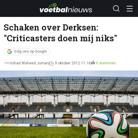
Schaken over Derksen:
"Criticasters doen mij niks"
Volg ons op Google
Irshad Waheed Juman
9 oktober 2012 11:16
0 stemmen