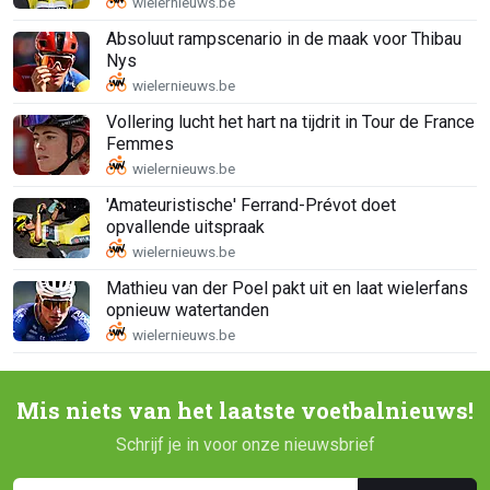
Absoluut rampscenario in de maak voor Thibau
Nys
Vollering lucht het hart na tijdrit in Tour de France
Femmes
'Amateuristische' Ferrand-Prévot doet
opvallende uitspraak
Mathieu van der Poel pakt uit en laat wielerfans
opnieuw watertanden
Mis niets van het laatste voetbalnieuws!
Schrijf je in voor onze nieuwsbrief