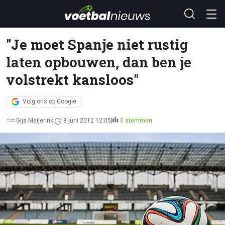
"Je moet Spanje niet rustig
laten opbouwen, dan ben je
volstrekt kansloos"
Volg ons op Google
Gijs Meijerink
8 juni 2012 12:05
0 stemmen