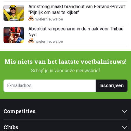
Armstrong maakt brandhout van Ferrand-Prévot:
"Pijnlijk om naar te kijken"
Absoluut rampscenario in de maak voor Thibau
Nys
Mis niets van het laatste voetbalnieuws!
Schrijf je in voor onze nieuwsbrief
Inschrijven
Competities
Clubs