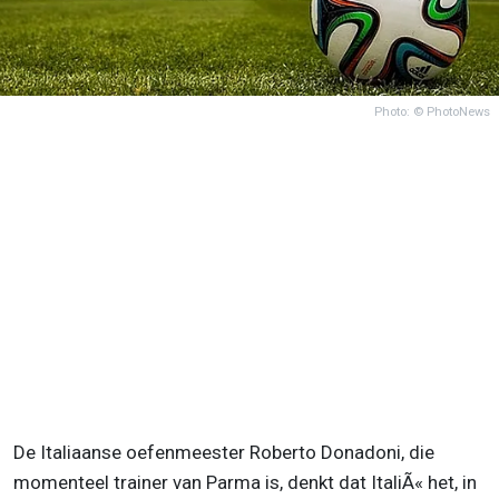
Photo: © PhotoNews
De Italiaanse oefenmeester Roberto Donadoni, die
momenteel trainer van Parma is, denkt dat ItaliÃ« het, in