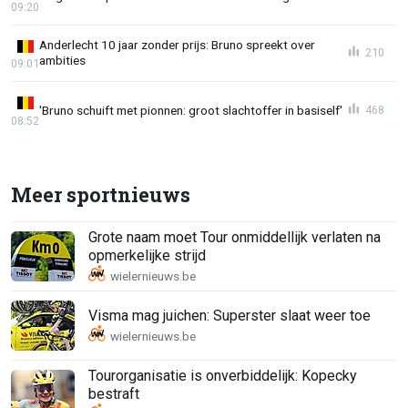
09:20
Anderlecht 10 jaar zonder prijs: Bruno spreekt over
210
ambities
09:01
'Bruno schuift met pionnen: groot slachtoffer in basiself'
468
08:52
Meer sportnieuws
Grote naam moet Tour onmiddellijk verlaten na
opmerkelijke strijd
Visma mag juichen: Superster slaat weer toe
Tourorganisatie is onverbiddelijk: Kopecky
bestraft