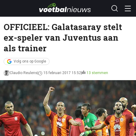
OFFICIEEL: Galatasaray stelt
ex-speler van Juventus aan
als trainer
Volg ons op Google
Claudio Reulens
15 februari 2017 15:52
13 stemmen