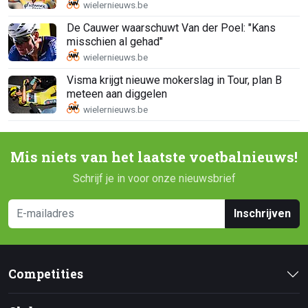
De Cauwer waarschuwt Van der Poel: "Kans
misschien al gehad"
Visma krijgt nieuwe mokerslag in Tour, plan B
meteen aan diggelen
Mis niets van het laatste voetbalnieuws!
Schrijf je in voor onze nieuwsbrief
Inschrijven
Competities