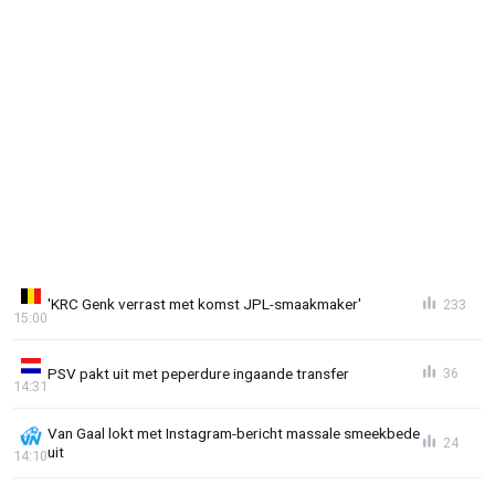
'KRC Genk verrast met komst JPL-smaakmaker'
233
15:00
PSV pakt uit met peperdure ingaande transfer
36
14:31
Van Gaal lokt met Instagram-bericht massale smeekbede
24
uit
14:10