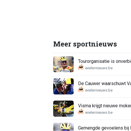
Meer sportnieuws
Tourorganisatie is onverbi
De Cauwer waarschuwt Van
Visma krijgt nieuwe moker
Gemengde gevoelens bij K