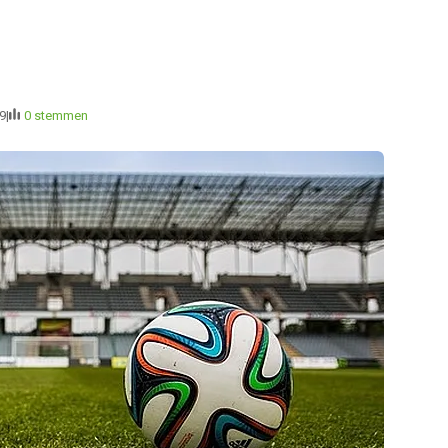
9
0 stemmen