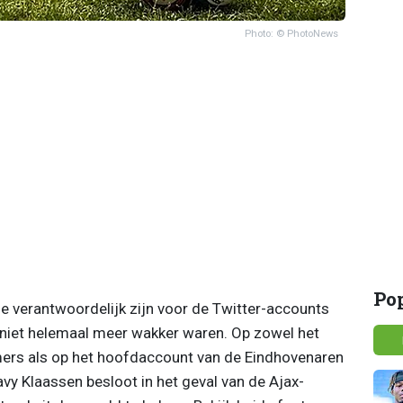
Photo: © PhotoNews
Po
ie verantwoordelijk zijn voor de Twitter-accounts
niet helemaal meer wakker waren. Op zowel het
s als op het hoofdaccount van de Eindhovenaren
vy Klaassen besloot in het geval van de Ajax-