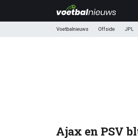
Voetbalnieuws
Offside
JPL
Ajax en PSV bl