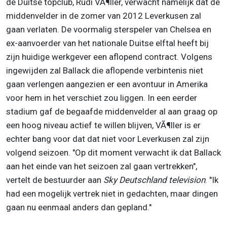
de Duitse topclub, Rudi VÃ¶ller, verwacht namelijk dat de
middenvelder in de zomer van 2012 Leverkusen zal
gaan verlaten. De voormalig sterspeler van Chelsea en
ex-aanvoerder van het nationale Duitse elftal heeft bij
zijn huidige werkgever een aflopend contract. Volgens
ingewijden zal Ballack die aflopende verbintenis niet
gaan verlengen aangezien er een avontuur in Amerika
voor hem in het verschiet zou liggen. In een eerder
stadium gaf de begaafde middenvelder al aan graag op
een hoog niveau actief te willen blijven, VÃ¶ller is er
echter bang voor dat dat niet voor Leverkusen zal zijn
volgend seizoen. "Op dit moment verwacht ik dat Ballack
aan het einde van het seizoen zal gaan vertrekken",
vertelt de bestuurder aan
Sky Deutschland television
. "Ik
had een mogelijk vertrek niet in gedachten, maar dingen
gaan nu eenmaal anders dan gepland."