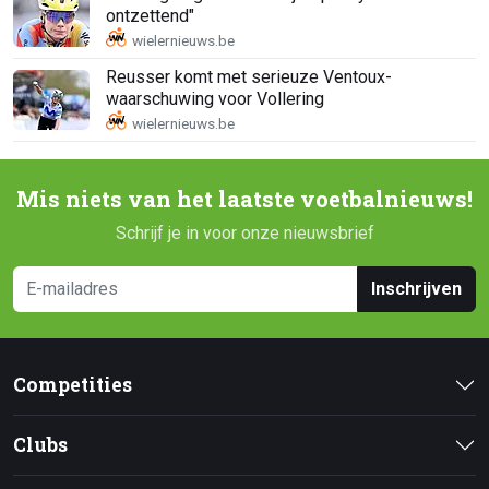
ontzettend"
Reusser komt met serieuze Ventoux-
waarschuwing voor Vollering
Mis niets van het laatste voetbalnieuws!
Schrijf je in voor onze nieuwsbrief
Inschrijven
Competities
Clubs