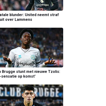
atale blunder: United neemt straf
luit over Lammens
b Brugge stunt met nieuwe Tzolis:
sensatie op komst'