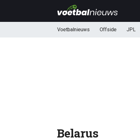
Voetbalnieuws
Offside
JPL
Belarus