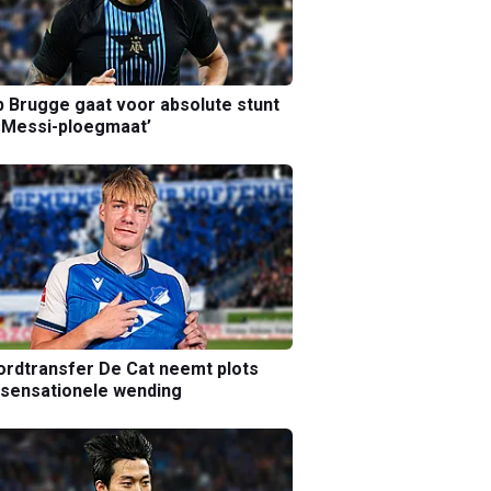
b Brugge gaat voor absolute stunt
 Messi-ploegmaat’
rdtransfer De Cat neemt plots
sensationele wending