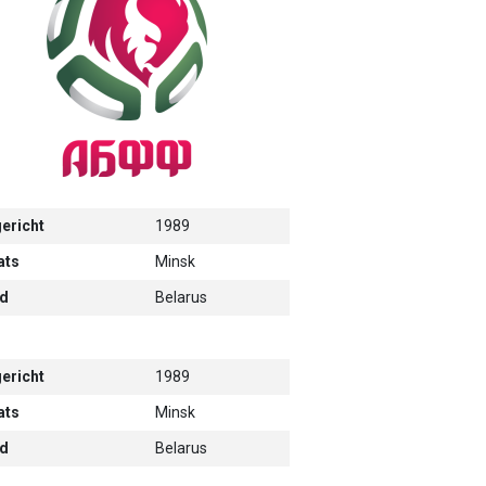
ericht
1989
ats
Minsk
d
Belarus
ericht
1989
ats
Minsk
d
Belarus