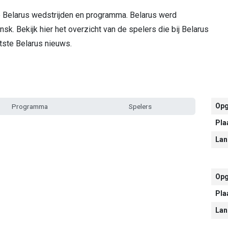
de Belarus wedstrijden en programma. Belarus werd
nsk. Bekijk hier het overzicht van de spelers die bij Belarus
atste Belarus nieuws.
Opg
Programma
Spelers
Pla
Lan
Opg
Pla
Lan