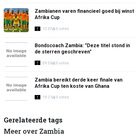
Zambianen varen financieel goed bij winst
Afrika Cup
12:07
0 votes
Bondscoach Zambia: "Deze titel stond in
de sterren geschreven"
09:53
0 votes
Zambia bereikt derde keer finale van
Afrika Cup ten koste van Ghana
19:21
0 votes
Gerelateerde tags
Meer over Zambia