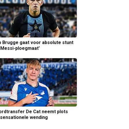
b Brugge gaat voor absolute stunt
 Messi-ploegmaat’
rdtransfer De Cat neemt plots
sensationele wending