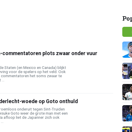
Po
-commentatoren plots zwaar onder vuur
e Staten (en Mexico en Canada) blijkt
eving voor de spelers op het veld. Ook
gen commentatoren het soms zwaar te
...
derlecht-woede op Goto onthuld
roemloos onderuit tegen Sint-Truiden
eisuke Goto weer de grote man met een
Na afloop liet de Japanner zich ook
...