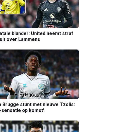
atale blunder: United neemt straf
luit over Lammens
b Brugge stunt met nieuwe Tzolis:
sensatie op komst'