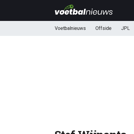
Voetbalnieuws
Offside
JPL