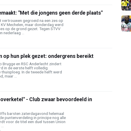
maakt: "Met die jongens geen derde plaats"
et vertrouwen gegroeid na een zes op
n KV Mechelen, maar donderdag werd
jes op de grond gezet. Tegen STVV
n nederlaag ...
 op hun plek gezet: ondergrens bereikt
b Brugge en RSC Anderlecht zindert
d in de eerste helft volledig
thuisploeg. In de tweede helft werd
, maar ...
overketel" - Club zwaar bevoordeeld in
Offs barsten zaterdagavond helemaal
de puntenverdeling in principe nog alle
rdt voor de titel een duel tussen Union
...
s