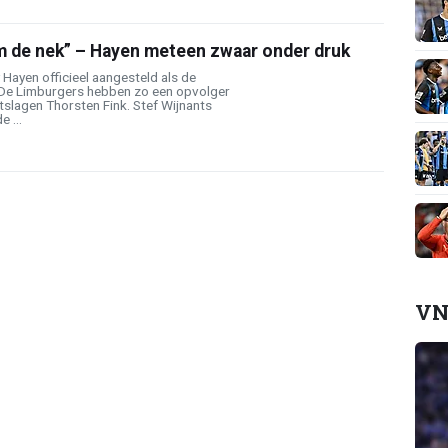
 de nek” – Hayen meteen zwaar onder druk
Hayen officieel aangesteld als de
 De Limburgers hebben zo een opvolger
slagen Thorsten Fink. Stef Wijnants
 ...
VN