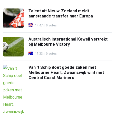
Talent uit Nieuw-Zeeland meldt
aanstaande transfer naar Europa
14:47
0 votes
Australisch international Kewell vertrekt
bij Melbourne Victory
17:33
0 votes
Van 't Schip doet goede zaken met
Melbourne Heart, Zwaanswijk wint met
Central Coast Mariners