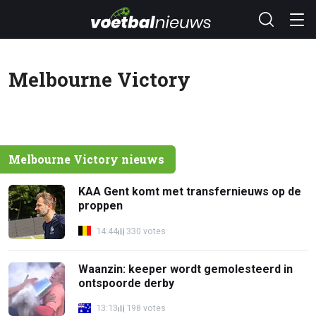
Melbourne Victory
Melbourne Victory nieuws
KAA Gent komt met transfernieuws op de
proppen
14:44
330 votes
Waanzin: keeper wordt gemolesteerd in
ontspoorde derby
13:13
198 votes