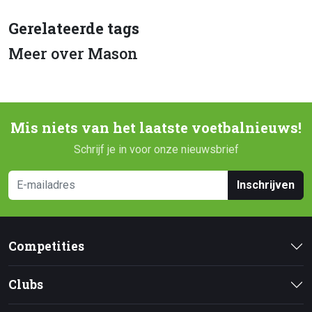
Gerelateerde tags
Meer over Mason
Mis niets van het laatste voetbalnieuws!
Schrijf je in voor onze nieuwsbrief
Inschrijven
Competities
Clubs