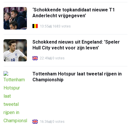
‘Schokkende topkandidaat nieuwe T1
Anderlecht vrijgegeven’
13:55
1683 votes
Schokkend nieuws uit Engeland: 'Speler
Hull City vecht voor zijn leven'
22:49
0 votes
Tottenham Hotspur laat tweetal rijpen in
Championship
16:36
0 votes