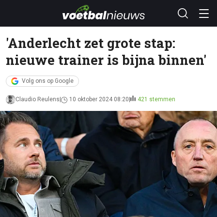
'Anderlecht zet grote stap:
nieuwe trainer is bijna binnen'
Volg ons op Google
Claudio Reulens
10 oktober 2024 08:20
421 stemmen