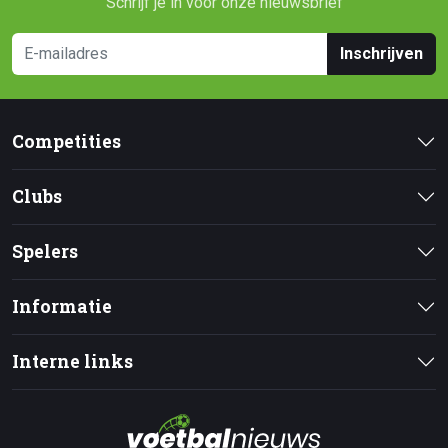
Schrijf je in voor onze nieuwsbrief
Inschrijven
Competities
Clubs
Spelers
Informatie
Interne links