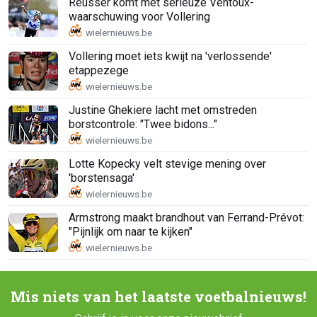
Reusser komt met serieuze Ventoux-
waarschuwing voor Vollering
Vollering moet iets kwijt na 'verlossende'
etappezege
Justine Ghekiere lacht met omstreden
borstcontrole: "Twee bidons..."
Lotte Kopecky velt stevige mening over
'borstensaga'
Armstrong maakt brandhout van Ferrand-Prévot:
"Pijnlijk om naar te kijken"
Mis niets van het laatste voetbalnieuws!