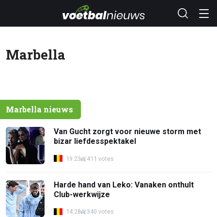
Marbella
Marbella nieuws
Van Gucht zorgt voor nieuwe storm met
bizar liefdesspektakel
19:23
411 votes
Harde hand van Leko: Vanaken onthult
Club-werkwijze
14:28
340 votes