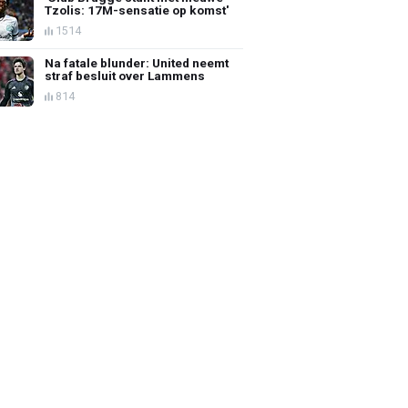
Tzolis: 17M-sensatie op komst'
1514
Na fatale blunder: United neemt
straf besluit over Lammens
814