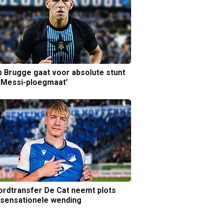
b Brugge gaat voor absolute stunt
 Messi-ploegmaat’
rdtransfer De Cat neemt plots
sensationele wending