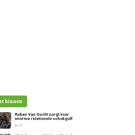
et binnen
Ruben Van Gucht zorgt voor
enorme relationele schokgolf
25