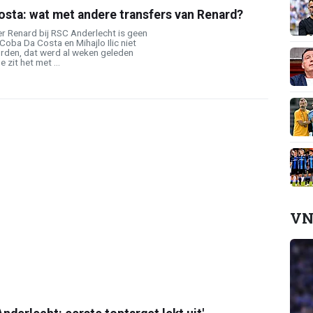
 Costa: wat met andere transfers van Renard?
r Renard bij RSC Anderlecht is geen
oba Da Costa en Mihajlo Ilic niet
rden, dat werd al weken geleden
 zit het met ...
VN