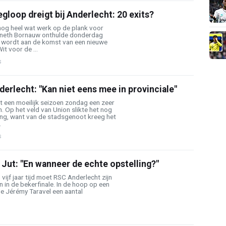
gloop dreigt bij Anderlecht: 20 exits?
t nog heel wat werk op de plank voor
neth Bornauw onthulde donderdag
t wordt aan de komst van een nieuwe
it voor de ...
s
nderlecht: "Kan niet eens mee in provinciale"
t een moeilijk seizoen zondag een zeer
n. Op het veld van Union slikte het nog
ing, want van de stadsgenoot kreeg het
.
s
 Jut: "En wanneer de echte opstelling?"
vijf jaar tijd moet RSC Anderlecht zijn
n in de bekerfinale. In de hoop op een
e Jérémy Taravel een aantal