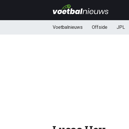
Voetbalnieuws
Offside
JPL