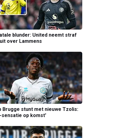
atale blunder: United neemt straf
luit over Lammens
b Brugge stunt met nieuwe Tzolis:
sensatie op komst'