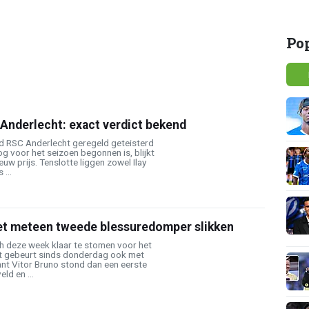
Po
 Anderlecht: exact verdict bekend
rd RSC Anderlecht geregeld geteisterd
g voor het seizoen begonnen is, blijkt
uw prijs. Tenslotte liggen zowel Ilay
...
t meteen tweede blessuredomper slikken
h deze week klaar te stomen voor het
t gebeurt sinds donderdag ook met
ant Vitor Bruno stond dan een eerste
ld en ...