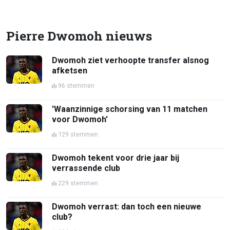
Pierre Dwomoh nieuws
Dwomoh ziet verhoopte transfer alsnog
afketsen
96 stemmen
'Waanzinnige schorsing van 11 matchen
voor Dwomoh'
129 stemmen
Dwomoh tekent voor drie jaar bij
verrassende club
229 stemmen
Dwomoh verrast: dan toch een nieuwe
club?