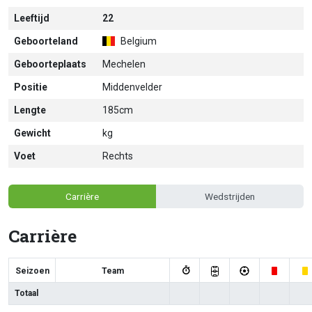
Leeftijd
22
Geboorteland
Belgium
Geboorteplaats
Mechelen
Positie
Middenvelder
Lengte
185cm
Gewicht
kg
Voet
Rechts
Carrière
Wedstrijden
Carrière
Seizoen
Team
Totaal