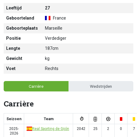
Leeftijd
27
Geboorteland
France
Geboorteplaats
Marseille
Positie
Verdediger
Lengte
187cm
Gewicht
kg
Voet
Rechts
Carrière
Wedstrijden
Carrière
Seizoen
Team
2025-
Real Sporting de Gijón
2042
25
2
0
7
2026