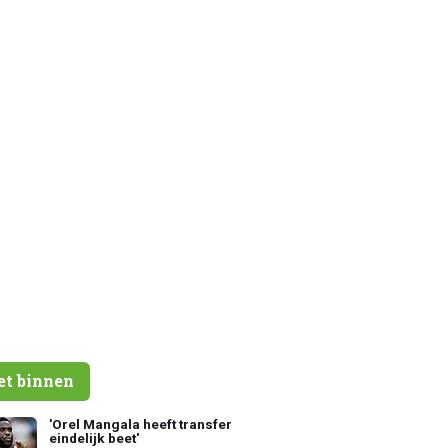
et binnen
'Orel Mangala heeft transfer
eindelijk beet'