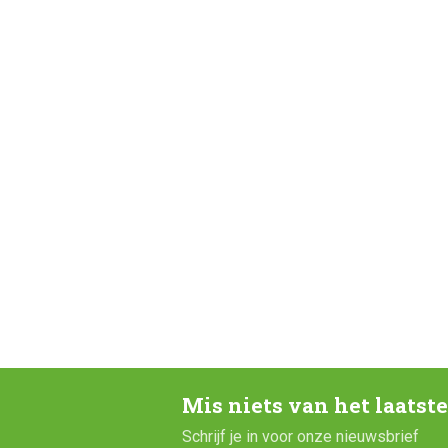
Mis niets van het laatst
Schrijf je in voor onze nieuwsbrief