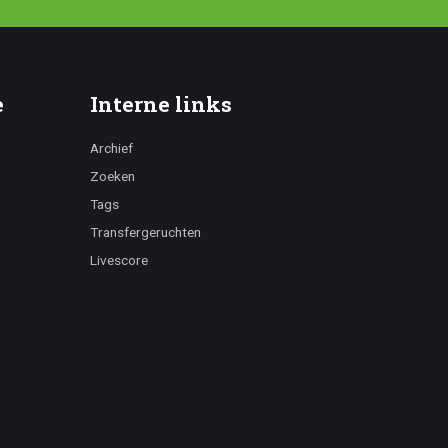
e
Interne links
Archief
Zoeken
Tags
Transfergeruchten
Livescore