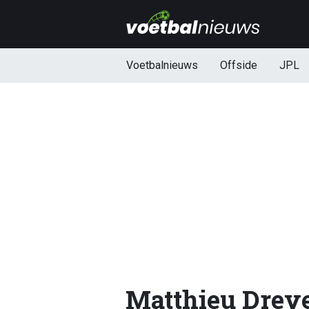
Voetbalnieuws
Offside
JPL
Matthieu Drey