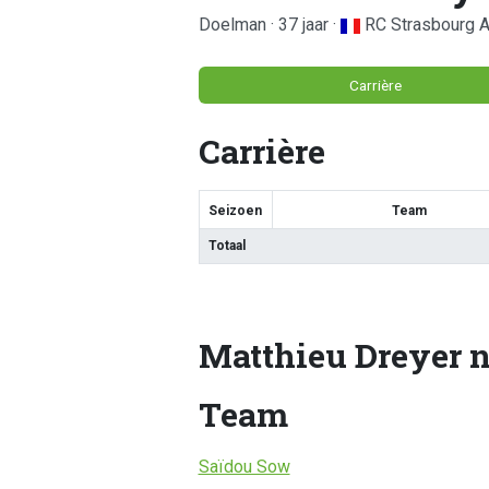
Doelman · 37 jaar ·
RC Strasbourg A
Carrière
Carrière
Seizoen
Team
Totaal
Matthieu Dreyer 
Team
Saïdou Sow