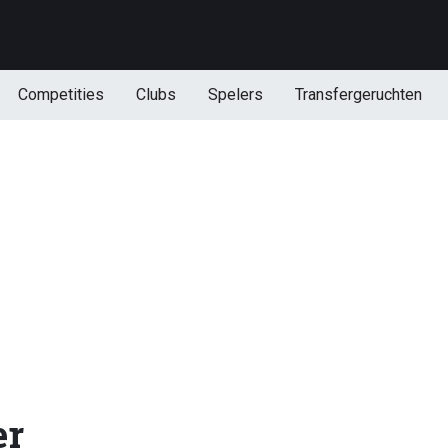
Competities
Clubs
Spelers
Transfergeruchten
er