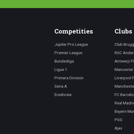
Competities
Clubs
Jupiler Pro League
Club Brug
Premier League
RSC Ander
Bundesliga
Antwerp F
Ligue 1
Mancester 
Primera Division
Liverpool 
Seria A
Mancheste
Eredivisie
FC Barcelo
Real Madri
Bayern Mu
PSG
Ajax