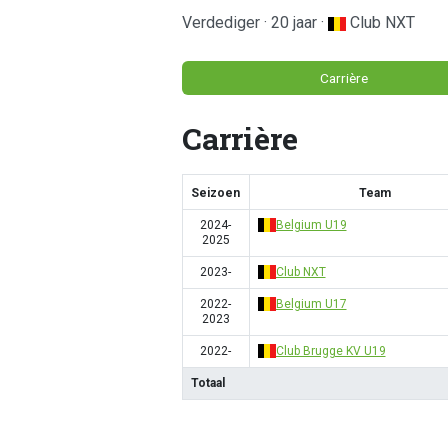
Verdediger · 20 jaar ·
Club NXT
Carrière
Carrière
Seizoen
Team
2024-
Belgium U19
2025
2023-
Club NXT
2022-
Belgium U17
2023
2022-
Club Brugge KV U19
Totaal