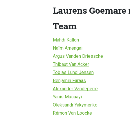
Laurens Goemare
Team
Mahdi Kallon
Naïm Amengai
Argus Vanden Driessche
Thibaut Van Acker
Tobias Lund Jensen
Benjamin Faraas
Alexander Vandeperre
Yanis Musuayi
Oleksandr Yakymenko
Rémon Van Loocke