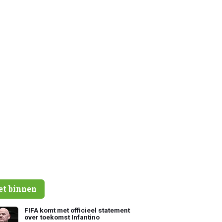
et binnen
FIFA komt met officieel statement
over toekomst Infantino