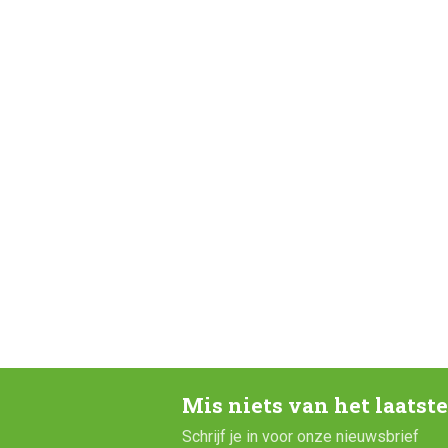
Mis niets van het laatst
Schrijf je in voor onze nieuwsbrief