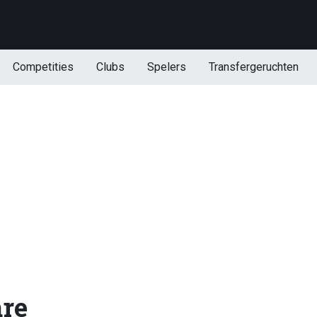
Competities
Clubs
Spelers
Transfergeruchten
re