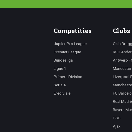
Competities
Clubs
Jupiler Pro League
Club Brug
Premier League
RSC Ander
Bundesliga
Antwerp F
Ligue 1
Mancester 
Primera Division
Liverpool 
Seria A
Mancheste
Eredivisie
FC Barcelo
Real Madri
Bayern Mu
PSG
Ajax