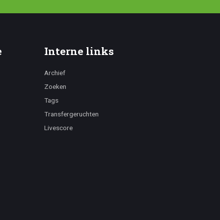
e
Interne links
Archief
Zoeken
Tags
Transfergeruchten
Livescore