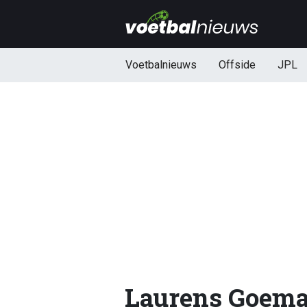
Voetbalnieuws
Offside
JPL
Laurens Goema