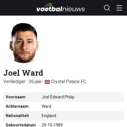
Joel Ward
Verdediger · 36 jaar ·
Crystal Palace FC
Voornaam
Joel Edward Philip
Achternaam
Ward
Nationaliteit
England
Geboortedatum
29-10-1989