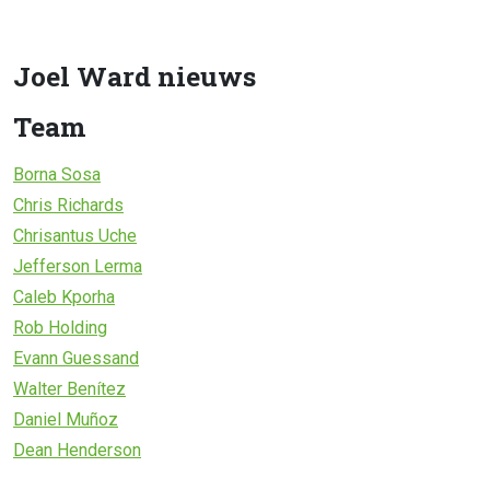
Joel Ward nieuws
Team
Borna Sosa
Chris Richards
Chrisantus Uche
Jefferson Lerma
Caleb Kporha
Rob Holding
Evann Guessand
Walter Benítez
Daniel Muñoz
Dean Henderson