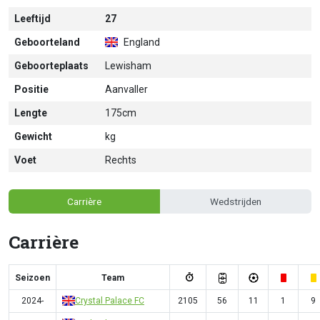
Leeftijd
27
Geboorteland
England
Geboorteplaats
Lewisham
Positie
Aanvaller
Lengte
175cm
Gewicht
kg
Voet
Rechts
Carrière
Wedstrijden
Carrière
Seizoen
Team
2024-
Crystal Palace FC
2105
56
11
1
9