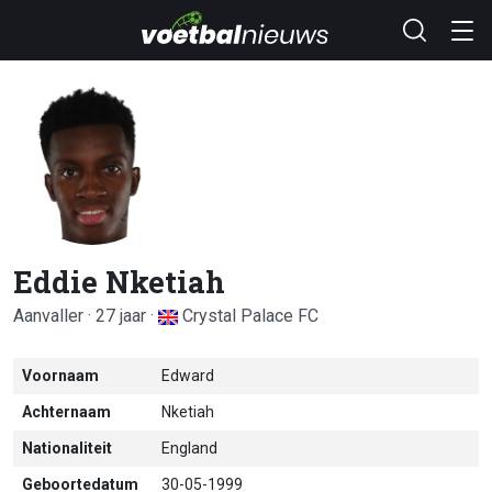
Eddie Nketiah
Aanvaller · 27 jaar ·
Crystal Palace FC
Voornaam
Edward
Achternaam
Nketiah
Nationaliteit
England
Geboortedatum
30-05-1999