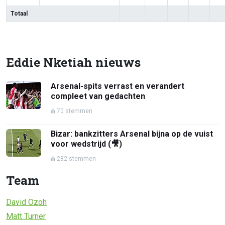
Totaal
Eddie Nketiah nieuws
Arsenal-spits verrast en verandert
compleet van gedachten
70 stemmen
Bizar: bankzitters Arsenal bijna op de vuist
voor wedstrijd (🎥)
282 stemmen
Team
David Ozoh
Matt Turner