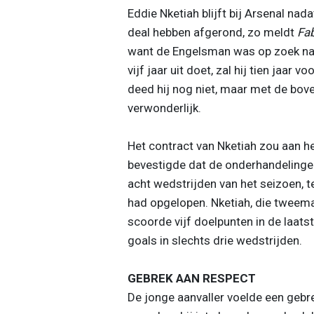
Eddie Nketiah blijft bij Arsenal na
deal hebben afgerond, zo meldt
Fa
want de Engelsman was op zoek naar
vijf jaar uit doet, zal hij tien jaa
deed hij nog niet, maar met de bo
verwonderlijk.
Het contract van Nketiah zou aan h
bevestigde dat de onderhandelingen
acht wedstrijden van het seizoen, t
had opgelopen. Nketiah, die tweema
scoorde vijf doelpunten in de laatst
goals in slechts drie wedstrijden.
GEBREK AAN RESPECT
De jonge aanvaller voelde een gebr