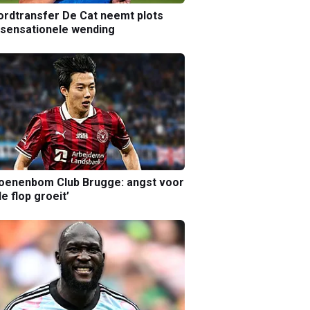
rdtransfer De Cat neemt plots
sensationele wending
joenenbom Club Brugge: angst voor
le flop groeit’