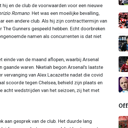
dat hij en de club de voorwaarden voor een nieuwe
brizio Romano
. Het was een moeilijke bevalling,
 een andere club. Als hij zijn contracttermijn van
r voor The Gunners gespeeld hebben. Echt doorbreken
vengenoemde namen als concurrenten is dat niet
et einde van de maand aflopen, waarbij Arsenal
 gaande waren. Nketiah begon Arsenal's laatste
er vervanging van Alex Lacazette nadat die covid
al scoorde tegen Chelsea, behield zijn plaats en
e acht wedstrijden van het seizoen, zij het met
Off
ek aan gesprek van de club. Het duurde lang