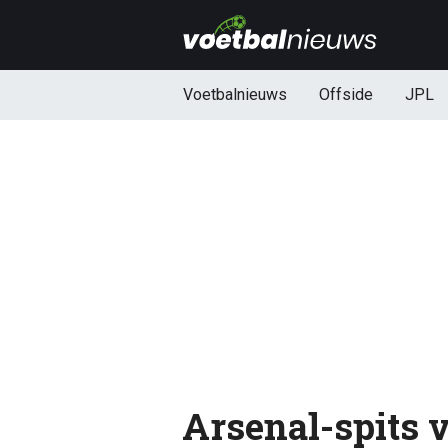
Voetbalnieuws
Offside
JPL
Arsenal-spits 