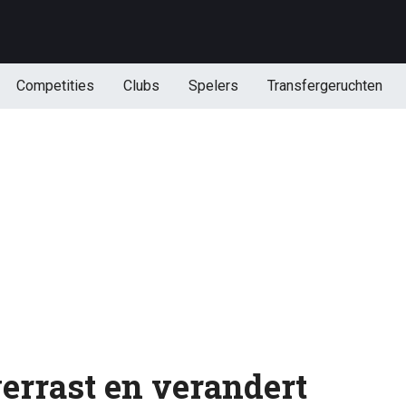
Competities
Clubs
Spelers
Transfergeruchten
verrast en verandert