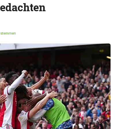
gedachten
 stemmen