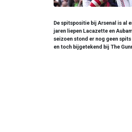
De spitspositie bij Arsenal is a
jaren liepen Lacazette en Auba
seizoen stond er nog geen spits
en toch bijgetekend bij The Gun