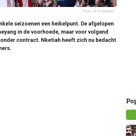
Photo: © PhotoNews
l enkele seizoenen een heikelpunt. De afgelopen
meyang in de voorhoede, maar voor volgend
 onder contract. Nketiah heeft zich nu bedacht
ners.
Po