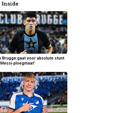
 Inside
b Brugge gaat voor absolute stunt
 Messi-ploegmaat’