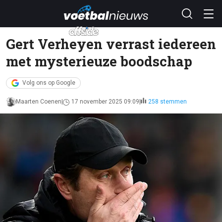
Gert Verheyen verrast iedereen
met mysterieuze boodschap
Volg ons op Google
Maarten Coenen
17 november 2025 09:09
258 stemmen