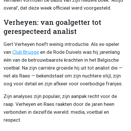
verhalen vormden de basis van zijn nieuwe boek: 'Altijd
overal', dat deze week officieel werd voorgesteld.
Verheyen: van goalgetter tot
gerespecteerd analist
Gert Verheyen hoeft weinig introductie. Als ex-speler
van
Club Brugge
en de Rode Duivels was hij jarenlang
één van de betrouwbaarste krachten in het Belgische
voetbal. Na zijn carrière groeide hij uit tot analist die —
net als Raes — bekendstaat om zijn nuchtere stijl, zijn
oog voor detail en zijn afkeer voor overbodige franjes.
Zijn analyses zijn populair, zijn aanpak recht voor de
raap. Verheyen en Raes raakten door de jaren heen
verbonden in dezelfde wereld: media, voetbal en
respect.