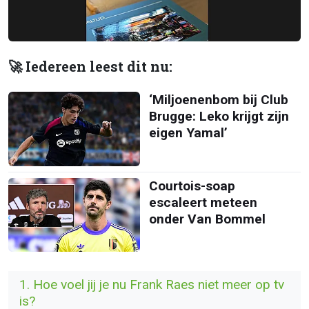
🚀 Iedereen leest dit nu:
‘Miljoenenbom bij Club
Brugge: Leko krijgt zijn
eigen Yamal’
Courtois-soap
escaleert meteen
onder Van Bommel
1. Hoe voel jij je nu Frank Raes niet meer op tv
is?