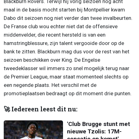
Blackburn Rovers. Terwijl hij vorig seizoen nog acht
maal in de basis mocht starten bij Montpellier kwam
Dabo dit seizoen nog niet verder dan twee invalbeurten.
De Franse club wou echter niet dat de offensieve
middenvelder, die recent hersteld is van een
hamstringblessure, zijn talent vergooide door op de
bank te zitten. Blackburn mag dus voor de rest van het
seizoen beschikken over King. De Engelse
tweedeklasser wil immers zo snel mogelijk terug naar
de Premier League, maar staat momenteel slechts op
een negende plaats. Het verschil met de
promotieplaatsen bedraagt op dit moment drie punten.
🚀 Iedereen leest dit nu:
'Club Brugge stunt met
nieuwe Tzolis: 17M-
sensatie op komst'