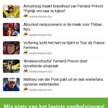
Armstrong maakt brandhout van Ferrand-Prévot:
"Pijnlijk om naar te kijken"
Absoluut rampscenario in de maak voor Thibau
Nys
Vollering lucht het hart na tijdrit in Tour de France
Femmes
'Amateuristische' Ferrand-Prévot doet
opvallende uitspraak
Mathieu van der Poel pakt uit en laat wielerfans
opnieuw watertanden
Mis niets van het laatste voetbalnieuws!