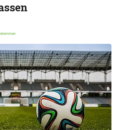
assen
 stemmen