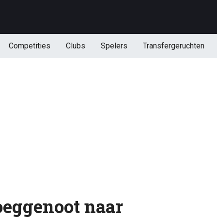
Competities
Clubs
Spelers
Transfergeruchten
loeggenoot naar