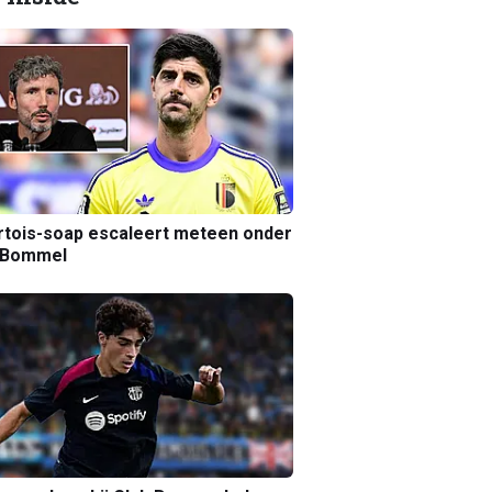
tois-soap escaleert meteen onder
 Bommel