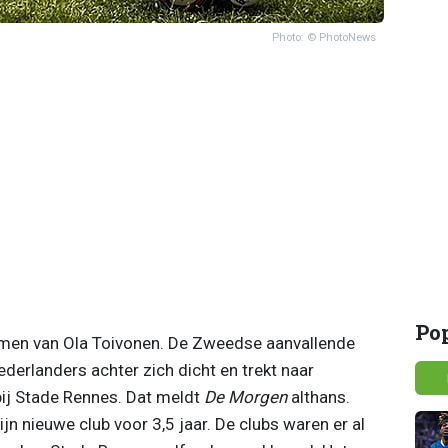
Photo: © PhotoNews
Po
en van Ola Toivonen. De Zweedse aanvallende
ederlanders achter zich dicht en trekt naar
 bij Stade Rennes. Dat meldt
De Morgen
althans.
jn nieuwe club voor 3,5 jaar. De clubs waren er al