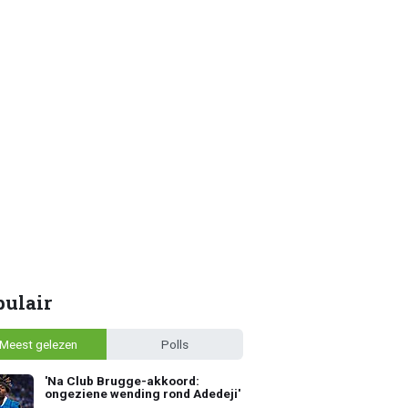
pulair
Meest gelezen
Polls
'Na Club Brugge-akkoord:
ongeziene wending rond Adedeji'