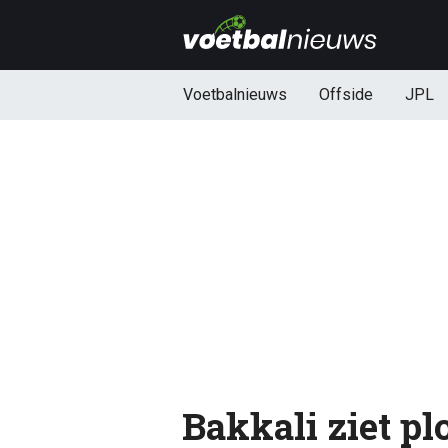
Voetbalnieuws
Offside
JPL
Bakkali ziet p