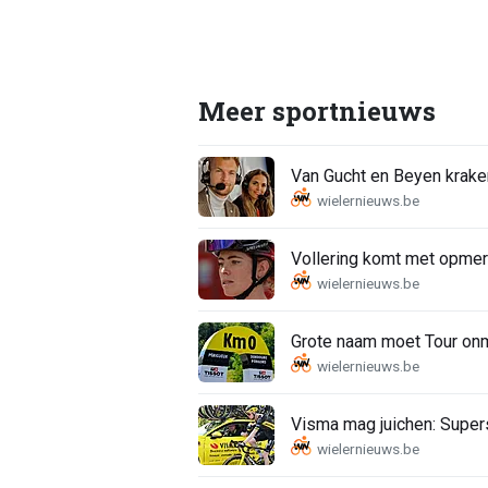
Meer sportnieuws
Van Gucht en Beyen krake
Vollering komt met opmerk
Grote naam moet Tour onmi
Visma mag juichen: Supers