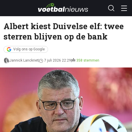
Albert kiest Duivelse elf: twee
sterren blijven op de bank
Volg ons op Google
Jannick Lanckriet
7 juli 2026 22:29
358 stemmen