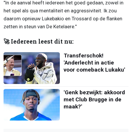
"In de aanval heeft iedereen het goed gedaan, zowel in
het spel als qua mentaliteit en aggressiviteit. Ik zou
daarom opnieuw Lukebakio en Trossard op de flanken
zetten in steun van De Ketelaere."
🚀 Iedereen leest dit nu:
Transferschok!
'Anderlecht in actie
voor comeback Lukaku'
'Genk bezwijkt: akkoord
met Club Brugge in de
maak?'