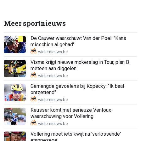
Meer sportnieuws
De Cauwer waarschuwt Van der Poel: "Kans
misschien al gehad"
Visma krijgt nieuwe mokerslag in Tour, plan B
meteen aan diggelen
Gemengde gevoelens bij Kopecky: "Ik baal
ontzettend"
Reusser komt met serieuze Ventoux-
waarschuwing voor Vollering
Vollering moet iets kwijt na 'verlossende'
etappezege