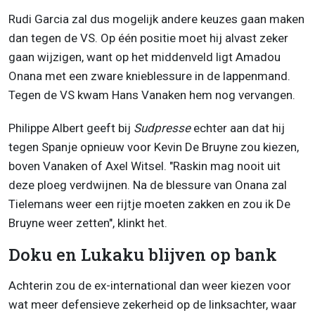
Rudi Garcia zal dus mogelijk andere keuzes gaan maken
dan tegen de VS. Op één positie moet hij alvast zeker
gaan wijzigen, want op het middenveld ligt Amadou
Onana met een zware knieblessure in de lappenmand.
Tegen de VS kwam Hans Vanaken hem nog vervangen.
Philippe Albert geeft bij
Sudpresse
echter aan dat hij
tegen Spanje opnieuw voor Kevin De Bruyne zou kiezen,
boven Vanaken of Axel Witsel. "Raskin mag nooit uit
deze ploeg verdwijnen. Na de blessure van Onana zal
Tielemans weer een rijtje moeten zakken en zou ik De
Bruyne weer zetten", klinkt het.
Doku en Lukaku blijven op bank
Achterin zou de ex-international dan weer kiezen voor
wat meer defensieve zekerheid op de linksachter, waar