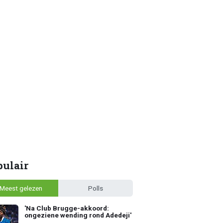
pulair
Meest gelezen
Polls
'Na Club Brugge-akkoord:
ongeziene wending rond Adedeji'