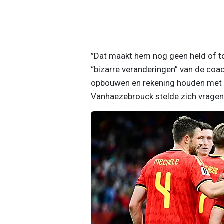
”Dat maakt hem nog geen held of to
“bizarre veranderingen” van de coac
opbouwen en rekening houden met a
Vanhaezebrouck stelde zich vragen 