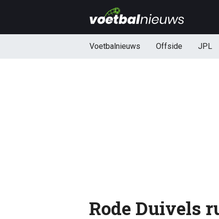
Voetbalnieuws
Offside
JPL
Rode Duivels r