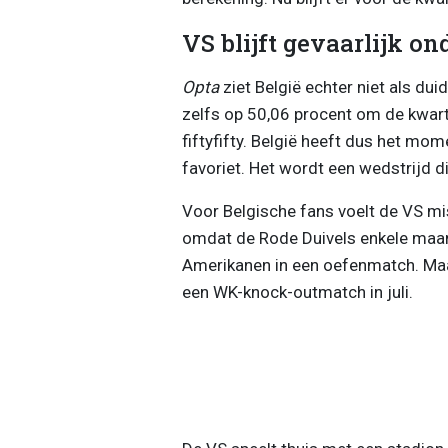
VS blijft gevaarlijk o
Opta
ziet België echter niet als dui
zelfs op 50,06 procent om de kwartf
fiftyfifty. België heeft dus het mom
favoriet. Het wordt een wedstrijd di
Voor Belgische fans voelt de VS mis
omdat de Rode Duivels enkele maa
Amerikanen in een oefenmatch. Maar
een WK-knock-outmatch in juli.