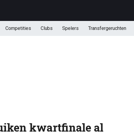
Competities
Clubs
Spelers
Transfergeruchten
uiken kwartfinale al