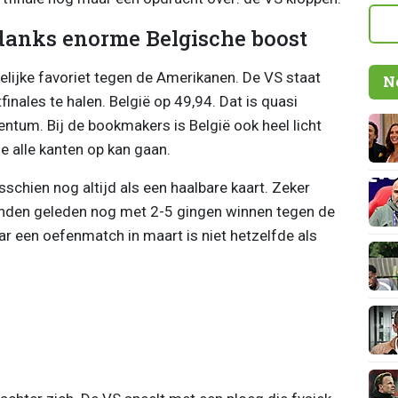
ndanks enorme Belgische boost
delijke favoriet tegen de Amerikanen. De VS staat
N
inales te halen. België op 49,94. Dat is quasi
entum. Bij de bookmakers is België ook heel licht
e alle kanten op kan gaan.
schien nog altijd als een haalbare kaart. Zeker
nden geleden nog met 2-5 gingen winnen tegen de
 een oefenmatch in maart is niet hetzelfde als