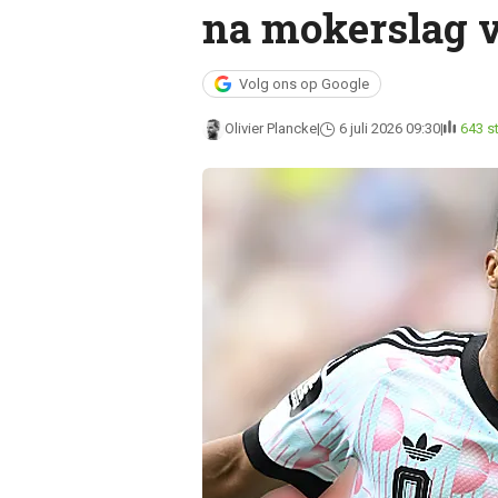
na mokerslag 
Volg ons op Google
Olivier Plancke
6 juli 2026 09:30
643 