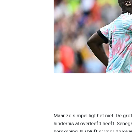
Maar zo simpel ligt het niet. De gr
hindernis al overleefd heeft. Senega
berekening. Nu blijft er voor de kw