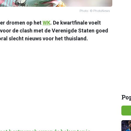
Photo: © PhotoNews
eer dromen op het
WK
. De kwartfinale voelt
 voor de clash met de Verenigde Staten goed
oral slecht nieuws voor het thuisland.
Po