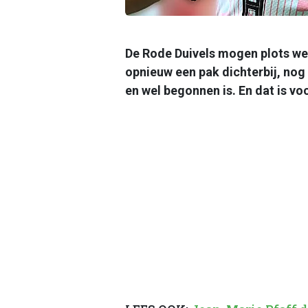
De Rode Duivels mogen plots w
opnieuw een pak dichterbij, nog
en wel begonnen is. En dat is vo