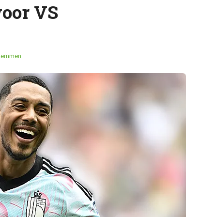
voor VS
stemmen