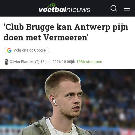
'Club Brugge kan Antwerp pijn
doen met Vermeeren'
Volg ons op Google
Olivier Plancke
13 juni 2026 10:00
1936 stemmen