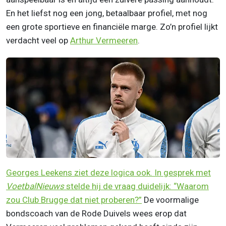
En het liefst nog een jong, betaalbaar profiel, met nog
een grote sportieve en financiële marge. Zo’n profiel lijkt
verdacht veel op
Arthur Vermeeren
.
Georges Leekens ziet deze logica ook. In gesprek met
VoetbalNieuws
stelde hij de vraag duidelijk: “Waarom
zou Club Brugge dat niet proberen?”
De voormalige
bondscoach van de Rode Duivels wees erop dat