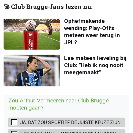
🚀 Club Brugge-fans lezen nu:
Ophefmakende
wending: Play-Offs
meteen weer terug in
JPL?
Lee meteen lieveling bij
Club: "Heb ik nog nooit
meegemaakt"
Zou Arthur Vermeeren naar Club Brugge
moeten gaan?
JA, DAT ZOU SPORTIEF DE JUISTE KEUZE ZIJN