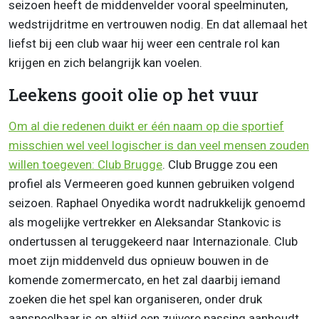
seizoen heeft de middenvelder vooral speelminuten,
wedstrijdritme en vertrouwen nodig. En dat allemaal het
liefst bij een club waar hij weer een centrale rol kan
krijgen en zich belangrijk kan voelen.
Leekens gooit olie op het vuur
Om al die redenen duikt er één naam op die sportief
misschien wel veel logischer is dan veel mensen zouden
willen toegeven: Club Brugge
. Club Brugge zou een
profiel als Vermeeren goed kunnen gebruiken volgend
seizoen. Raphael Onyedika wordt nadrukkelijk genoemd
als mogelijke vertrekker en Aleksandar Stankovic is
ondertussen al teruggekeerd naar Internazionale. Club
moet zijn middenveld dus opnieuw bouwen in de
komende zomermercato, en het zal daarbij iemand
zoeken die het spel kan organiseren, onder druk
aanspeelbaar is en altijd een zuivere passing aanhoudt.