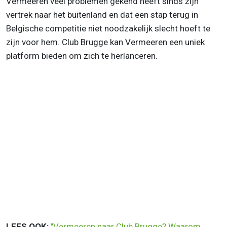
Vermeeren veel problemen gekend heeft sinds zijn
vertrek naar het buitenland en dat een stap terug in
Belgische competitie niet noodzakelijk slecht hoeft te
zijn voor hem. Club Brugge kan Vermeeren een uniek
platform bieden om zich te herlanceren.
LEES OOK:
"Vermeeren naar Club Brugge? Waarom