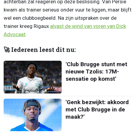
achterban zal reageren op deze beslissing. Van Persie
kwam als trainer serieus onder vuur te liggen, maar blijft
wel een clubboegbeeld. Na zijn uitspraken over de
trainer kreeg Rigaux
alvast de wind van voren van Dick
Advocaat
.
🚀 Iedereen leest dit nu:
'Club Brugge stunt met
nieuwe Tzolis: 17M-
sensatie op komst'
'Genk bezwijkt: akkoord
met Club Brugge in de
maak?'