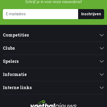
Schrijf je in voor onze nieuwsbrief
Inschrijven
Competities
Clubs
Spelers
Informatie
Interne links