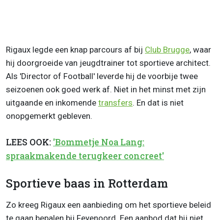
Rigaux legde een knap parcours af bij
Club Brugge
, waar
hij doorgroeide van jeugdtrainer tot sportieve architect.
Als 'Director of Football' leverde hij de voorbije twee
seizoenen ook goed werk af. Niet in het minst met zijn
uitgaande en inkomende
transfers
. En dat is niet
onopgemerkt gebleven.
LEES OOK:
'Bommetje Noa Lang:
spraakmakende terugkeer concreet'
Sportieve baas in Rotterdam
Zo kreeg Rigaux een aanbieding om het sportieve beleid
te gaan bepalen bij Feyenoord. Een aanbod dat hij niet