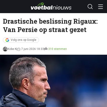
Drastische beslissing Rigaux:
Van Persie op straat gezet
Volg ons op Google
Kobe K
7 juni 2026 18:33
310 stemmen