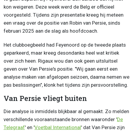
kon weigeren. Deze week werd de Belg er officieel
voorgesteld. Tijdens zijn presentatie kreeg hij meteen
een vraag over de positie van Robin van Persie, sinds
februari 2025 aan de slag als hoofdcoach.
Het clubboegbeeld had Feyenoord op de tweede plaats
geparkeerd, maar kreeg desondanks heel wat kritiek
over zich heen. Rigaux wou dan ook geen uitsluitsel
geven over Van Persie's positie. "Wij gaan eerst een
analyse maken van afgelopen seizoen, daarna nemen we
pas beslissingen", klonk het tijdens zijn persvoorstelling.
Van Persie vliegt buiten
Die analyse is inmiddels blijkbaar al gemaakt. Zo melden
verschillende vooraanstaande bronnen waaronder '
De
Telegraaf
' en '
Voetbal International
' dat Van Persie zijn