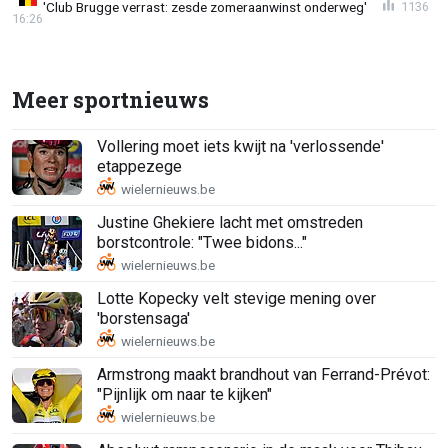
'Club Brugge verrast: zesde zomeraanwinst onderweg'
1136
16:26
Meer sportnieuws
Vollering moet iets kwijt na 'verlossende'
etappezege
Justine Ghekiere lacht met omstreden
borstcontrole: "Twee bidons..."
Lotte Kopecky velt stevige mening over
'borstensaga'
Armstrong maakt brandhout van Ferrand-Prévot:
"Pijnlijk om naar te kijken"