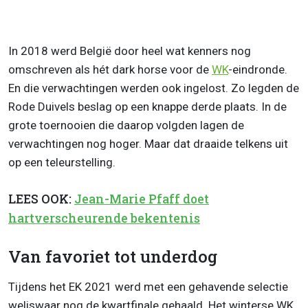
In 2018 werd België door heel wat kenners nog
omschreven als hét dark horse voor de
WK
-eindronde.
En die verwachtingen werden ook ingelost. Zo legden de
Rode Duivels beslag op een knappe derde plaats. In de
grote toernooien die daarop volgden lagen de
verwachtingen nog hoger. Maar dat draaide telkens uit
op een teleurstelling.
LEES OOK:
Jean-Marie Pfaff doet
hartverscheurende bekentenis
Van favoriet tot underdog
Tijdens het EK 2021 werd met een gehavende selectie
weliswaar nog de kwartfinale gehaald. Het winterse WK