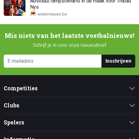
Absoluut rampscenario in de maak voor Thibau
Nys
Mis niets van het laatste voetbalnieuws!
Schrijf je in voor onze nieuwsbrief
Inschrijven
Competities
Clubs
Spelers