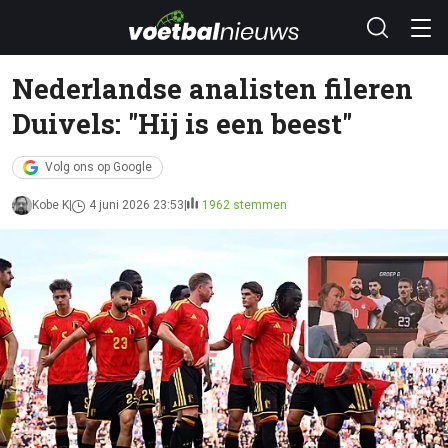
Nederlandse analisten fileren
Duivels: "Hij is een beest"
Volg ons op Google
Kobe K
4 juni 2026 23:53
1962 stemmen