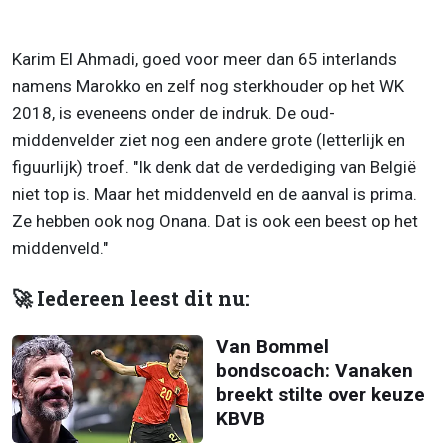
Karim El Ahmadi, goed voor meer dan 65 interlands
namens Marokko en zelf nog sterkhouder op het WK
2018, is eveneens onder de indruk. De oud-
middenvelder ziet nog een andere grote (letterlijk en
figuurlijk) troef. "Ik denk dat de verdediging van België
niet top is. Maar het middenveld en de aanval is prima.
Ze hebben ook nog Onana. Dat is ook een beest op het
middenveld."
🚀 Iedereen leest dit nu:
Van Bommel
bondscoach: Vanaken
breekt stilte over keuze
KBVB