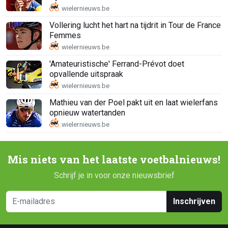
Vollering lucht het hart na tijdrit in Tour de France
Femmes
'Amateuristische' Ferrand-Prévot doet
opvallende uitspraak
Mathieu van der Poel pakt uit en laat wielerfans
opnieuw watertanden
Mis niets van het laatste voetbalnieuws!
Schrijf je in voor onze nieuwsbrief
Inschrijven