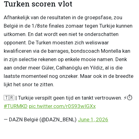
Turken scoren vlot
Afhankelijk van de resultaten in de groepsfase, zou
België in de 1/8ste finales zomaar tegen Turkije kunnen
uitkomen. En dat wordt een niet te onderschatten
opponent. De Turken moesten zich weliswaar
kwalificeren via de barrages, bondscoach Montella kan
in zijn selectie rekenen op enkele mooie namen. Denk
aan onder meer Güler, Calhanöglu en Yildiz, al is die
laatste momenteel nog onzeker. Maar ook in de breedte
lijkt het snor te zitten.
🇹🇷 | Turkije verspilt geen tijd en tankt vertrouwen. ⚡️⏱️
#TURMKD
pic.twitter.com/r0S93wIGXx
— DAZN België (@DAZN_BENL)
June 1, 2026