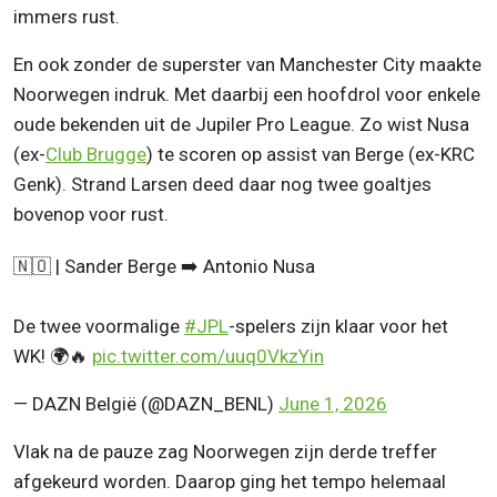
immers rust.
En ook zonder de superster van Manchester City maakte
Noorwegen indruk. Met daarbij een hoofdrol voor enkele
oude bekenden uit de Jupiler Pro League. Zo wist Nusa
(ex-
Club Brugge
) te scoren op assist van Berge (ex-KRC
Genk). Strand Larsen deed daar nog twee goaltjes
bovenop voor rust.
🇳🇴 | Sander Berge ➡️ Antonio Nusa
De twee voormalige
#JPL
-spelers zijn klaar voor het
WK! 🌍🔥
pic.twitter.com/uuq0VkzYin
— DAZN België (@DAZN_BENL)
June 1, 2026
Vlak na de pauze zag Noorwegen zijn derde treffer
afgekeurd worden. Daarop ging het tempo helemaal