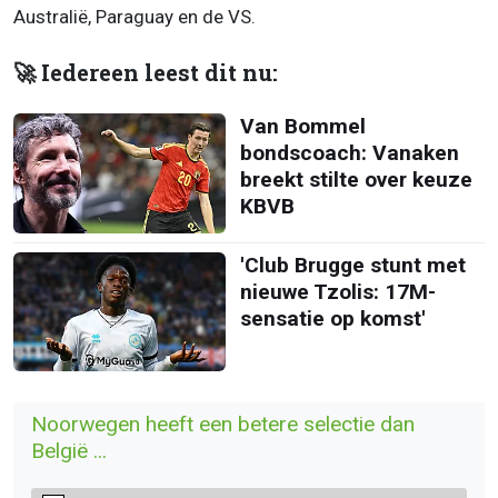
Australië, Paraguay en de VS.
🚀 Iedereen leest dit nu:
Van Bommel
bondscoach: Vanaken
breekt stilte over keuze
KBVB
'Club Brugge stunt met
nieuwe Tzolis: 17M-
sensatie op komst'
Noorwegen heeft een betere selectie dan
België ...