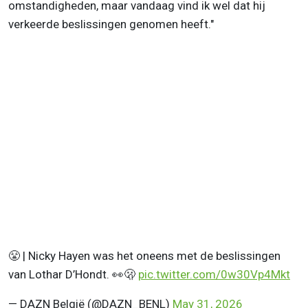
omstandigheden, maar vandaag vind ik wel dat hij
verkeerde beslissingen genomen heeft."
😤 | Nicky Hayen was het oneens met de beslissingen
van Lothar D’Hondt. 👀🫢
pic.twitter.com/0w30Vp4Mkt
— DAZN België (@DAZN_BENL)
May 31, 2026