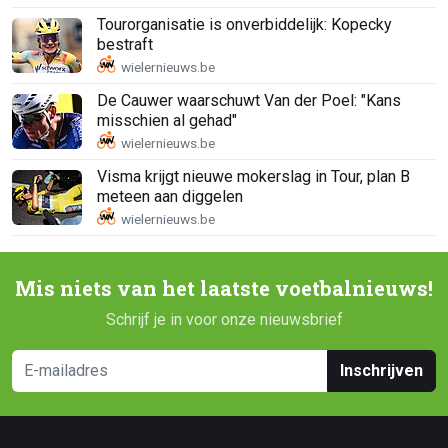
Tourorganisatie is onverbiddelijk: Kopecky
bestraft
De Cauwer waarschuwt Van der Poel: "Kans
misschien al gehad"
Visma krijgt nieuwe mokerslag in Tour, plan B
meteen aan diggelen
Mis niets van het laatste voetbalnieuws!
Schrijf je in voor onze nieuwsbrief
Inschrijven