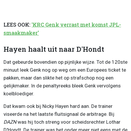
LEES OOK:
'KRC Genk verrast met komst JPL-
smaakmaker'
Hayen haalt uit naar D'Hondt
Dat gebeurde bovendien op pijnlijke wijze. Tot de 120ste
minuut leek Genk nog op weg om een Europees ticket te
pakken, maar dan slikte het op strafschop nog een
gelijkmaker. In de penaltyreeks bleek Genk vervolgens
koelbloediger.
Dat kwam ook bij Nicky Hayen hard aan. De trainer
viseerde na het laatste fluitsignaal de arbitrage. Bij
DAZN
was hij toch streng voor scheidsrechter Lothar
D'Hondt. De trainer was het onder meer niet eens met de