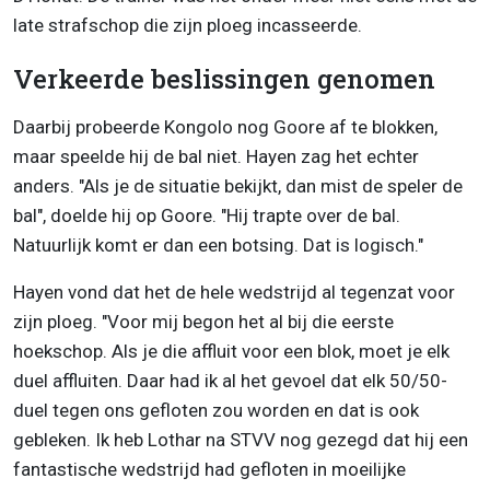
late strafschop die zijn ploeg incasseerde.
Verkeerde beslissingen genomen
Daarbij probeerde Kongolo nog Goore af te blokken,
maar speelde hij de bal niet. Hayen zag het echter
anders. "Als je de situatie bekijkt, dan mist de speler de
bal", doelde hij op Goore. "Hij trapte over de bal.
Natuurlijk komt er dan een botsing. Dat is logisch."
Hayen vond dat het de hele wedstrijd al tegenzat voor
zijn ploeg. "Voor mij begon het al bij die eerste
hoekschop. Als je die affluit voor een blok, moet je elk
duel affluiten. Daar had ik al het gevoel dat elk 50/50-
duel tegen ons gefloten zou worden en dat is ook
gebleken. Ik heb Lothar na STVV nog gezegd dat hij een
fantastische wedstrijd had gefloten in moeilijke