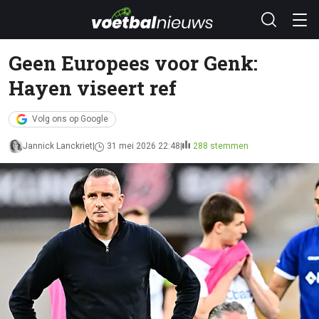
Geen Europees voor Genk:
Hayen viseert ref
Volg ons op Google
Jannick Lanckriet
31 mei 2026 22:48
288 stemmen