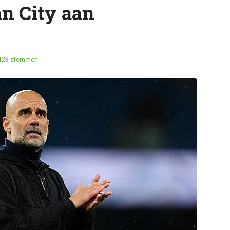
an City aan
123 stemmen