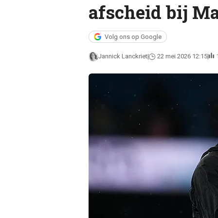
afscheid bij M
Volg ons op Google
Jannick Lanckriet
22 mei 2026 12:15