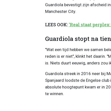
Guardiola bevestigt zijn afscheid i
Manchester City.
LEES OOK:
'Real staat perplex
Guardiola stopt na tien
"Wat een tijd hebben we samen bele
reden is er niet", klinkt het daarin.
is. Niets duurt eeuwig, anders zou ik
Guardiola streek in 2016 neer bij 
Spanjaard loodste de Engelse club in
absolute hoogtepunt kwam er in 202
te winnen.