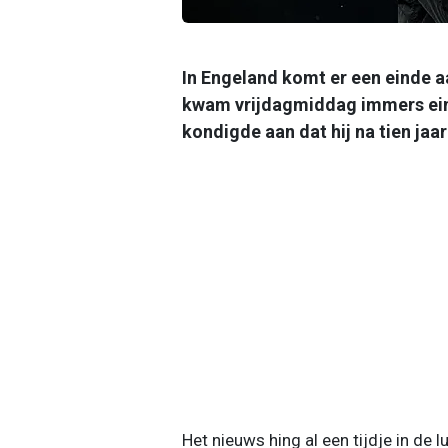
In Engeland komt er een einde 
kwam vrijdagmiddag immers einde
kondigde aan dat hij na tien jaar
Het nieuws hing al een tijdje in de l