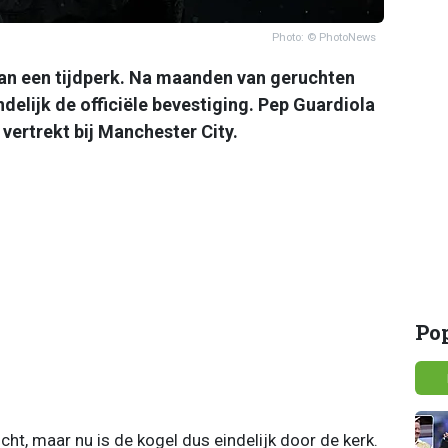
Photo: © PhotoNews
aan een tijdperk. Na maanden van geruchten
lijk de officiële bevestiging. Pep Guardiola
 vertrekt bij Manchester City.
Po
ucht, maar nu is de kogel dus eindelijk door de kerk.