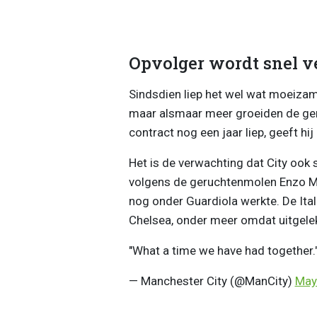
Opvolger wordt snel 
Sindsdien liep het wel wat moeizame
maar alsmaar meer groeiden de ger
contract nog een jaar liep, geeft hij 
Het is de verwachting dat City ook 
volgens de geruchtenmolen Enzo Mar
nog onder Guardiola werkte. De Ita
Chelsea, onder meer omdat uitgelek
"What a time we have had together.
— Manchester City (@ManCity)
May