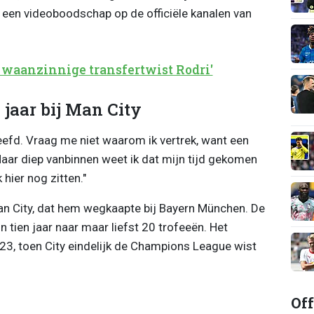
n een videoboodschap op de officiële kanalen van
: waanzinnige transfertwist Rodri'
 jaar bij Man City
efd. Vraag me niet waarom ik vertrek, want een
 "Maar diep vanbinnen weet ik dat mijn tijd gekomen
 hier nog zitten."
Man City, dat hem wegkaapte bij Bayern München. De
 tien jaar naar maar liefst 20 trofeeën. Het
3, toen City eindelijk de Champions League wist
Off