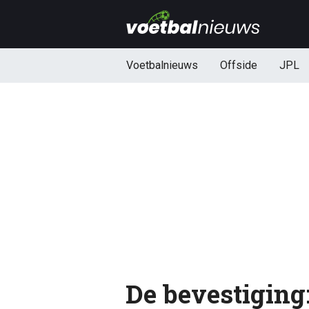
Voetbalnieuws
Offside
JPL
De bevestiging