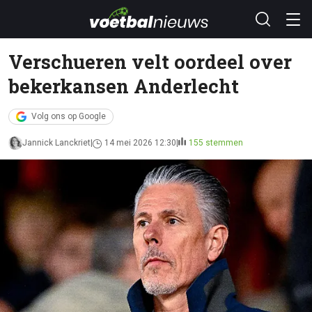
Verschueren velt oordeel over
bekerkansen Anderlecht
Volg ons op Google
Jannick Lanckriet
14 mei 2026 12:30
155 stemmen