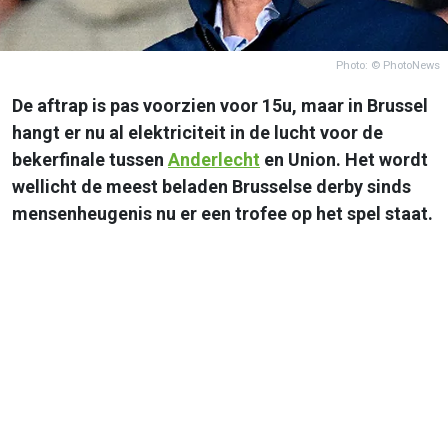
Photo: © PhotoNews
De aftrap is pas voorzien voor 15u, maar in Brussel
hangt er nu al elektriciteit in de lucht voor de
bekerfinale tussen
Anderlecht
en Union. Het wordt
wellicht de meest beladen Brusselse derby sinds
mensenheugenis nu er een trofee op het spel staat.