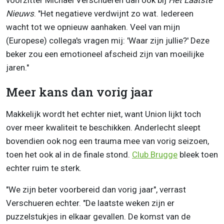
voorzitter Michael Verschueren dan ook bij
Het Laatste
Nieuws
. "Het negatieve verdwijnt zo wat. Iedereen
wacht tot we opnieuw aanhaken. Veel van mijn
(Europese) collega's vragen mij: 'Waar zijn jullie?' Deze
beker zou een emotioneel afscheid zijn van moeilijke
jaren."
Meer kans dan vorig jaar
Makkelijk wordt het echter niet, want Union lijkt toch
over meer kwaliteit te beschikken. Anderlecht sleept
bovendien ook nog een trauma mee van vorig seizoen,
toen het ook al in de finale stond.
Club Brugge
bleek toen
echter ruim te sterk.
"We zijn beter voorbereid dan vorig jaar", verrast
Verschueren echter. "De laatste weken zijn er
puzzelstukjes in elkaar gevallen. De komst van de