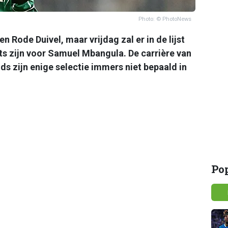
Photo: © PhotoNews
 Rode Duivel, maar vrijdag zal er in de lijst
ts zijn voor Samuel Mbangula. De carrière van
nds zijn enige selectie immers niet bepaald in
Po