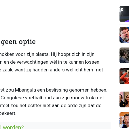
geen optie
okken voor zijn plaats. Hij hoopt zich in zijn
 en de verwachtingen wél in te kunnen lossen.
e zaak, want zij hadden anders wellicht hem met
omst zou Mbangula een beslissing genomen hebben.
 Congolese voetbalbond aan zijn mouw trok met
eel zou het echter niet aan de orde zijn dat de
oekeert.
l worden?