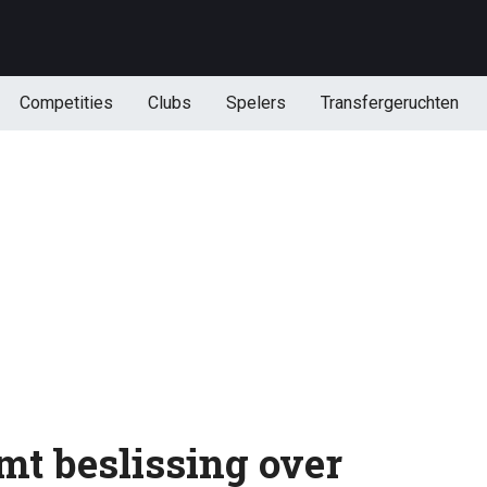
Competities
Clubs
Spelers
Transfergeruchten
t beslissing over