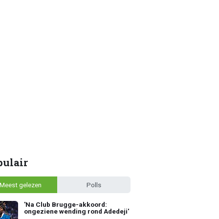
pulair
Meest gelezen
Polls
'Na Club Brugge-akkoord:
ongeziene wending rond Adedeji'