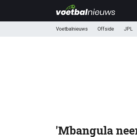
Voetbalnieuws
Offside
JPL
'Mbangula neem