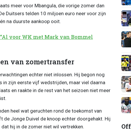
laats meer voor Mbangula, die vorige zomer dan
e Duitsers telden 10 miljoen euro neer voor zijn
n na duurste aankoop ooit.
 “Al voor WK met Mark van Bommel
en van zomertransfer
wachtingen echter niet inlossen. Hij begon nog
 in zijn eerste vijf wedstrijden, maar viel daarna
plaats en raakte in de rest van het seizoen niet meer
st.
nden heel wat geruchten rond de toekomst van
t de Jonge Duivel de knoop echter doorgehakt. Hij
Off
at hij in de zomer niet wil vertrekken.