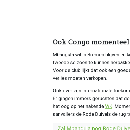
Ook Congo momenteel 
Mbangula wil in Bremen blijven en kn
tweede seizoen te kunnen herpakken
Voor de club lijkt dat ook een goed
verlies moeten verkopen.
Ook over zijn internationale toek
Er gingen immers geruchten dat de
het oog op het nakende
WK
. Moment
aanvallers de Rode Duivels de rug t
Zal Mbangula nog Rode Duive