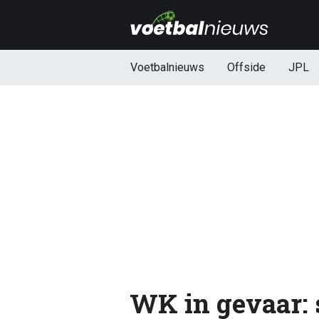
Voetbalnieuws
Offside
JPL
WK in gevaar: 