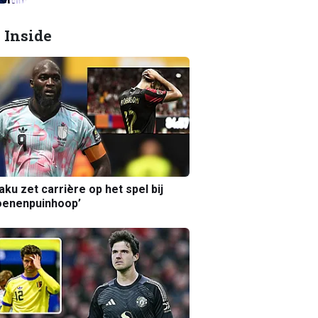
 Inside
aku zet carrière op het spel bij
oenenpuinhoop’