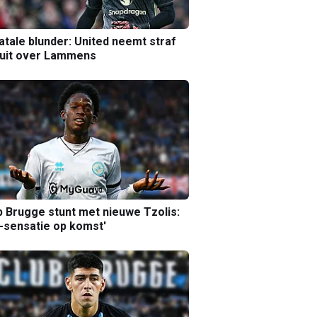
atale blunder: United neemt straf
luit over Lammens
b Brugge stunt met nieuwe Tzolis:
sensatie op komst'