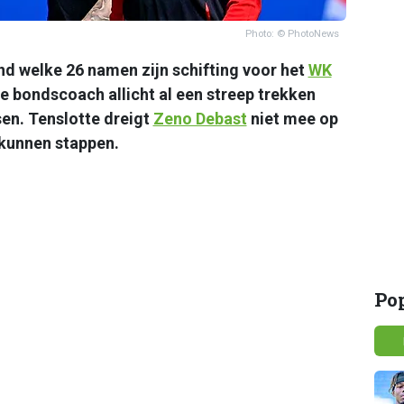
Photo: © PhotoNews
d welke 26 namen zijn schifting voor het
WK
 bondscoach allicht al een streep trekken
sen. Tenslotte dreigt
Zeno Debast
niet mee op
e kunnen stappen.
Po