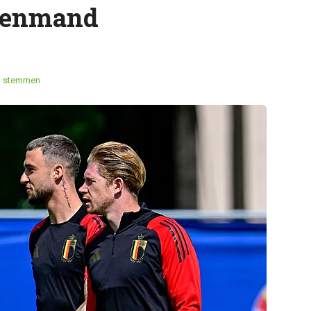
ppenmand
1 stemmen