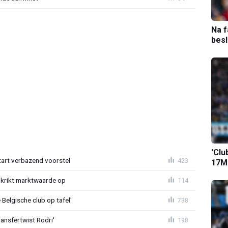
Na f
bes
'Clu
tart verbazend voorstel
423
17M-
krikt marktwaarde op
114
Belgische club op tafel'
738
ransfertwist Rodri'
198