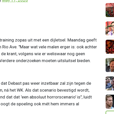
p training zopas uit met een dijletsel. Maandag geeft
n Rio Ave. "Maar
wat vele malen erger is: ook achter
 de krant, volgens wie er weliswaar nog geen
t. Verdere onderzoeken moeten uitsluitsel bieden.
 dat Debast pas weer inzetbaar zal zijn tegen de
n, ná het WK.
Als dat scenario bevestigd wordt,
nd dat dat 'een absoluut horrorscenario' is", luidt
ie oogt de spoeling ook mét hem immers al