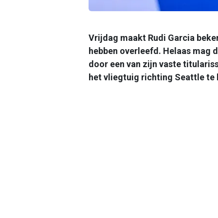
Vrijdag maakt Rudi Garcia beken
hebben overleefd. Helaas mag de
door een van zijn vaste titularis
het vliegtuig richting Seattle t