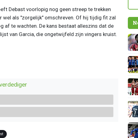
eft Debast voorlopig nog geen streep te trekken
 wel als "zorgelijk" omschreven. Of hij tijdig fit zal
N
 af te wachten. De kans bestaat alleszins dat de
ijst van Garcia, die ongetwijfeld zijn vingers kruist.
 verdediger
st