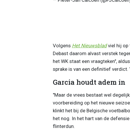
Volgens
Het Nieuwsblad
viel hij o
Debast daarom alvast verstek tege
het WK staat een vraagteken", aldus
sprake is van een definitief verdic
Garcia houdt adem in
"Maar de vrees bestaat wel degelijk
voorbereiding op het nieuwe seizoe
klinkt het bij de Belgische voetbalbo
het nog. In het hart van de defens
flinterdun.