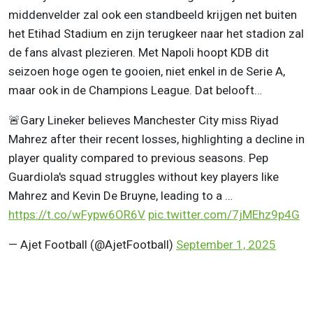
middenvelder zal ook een standbeeld krijgen net buiten
het Etihad Stadium en zijn terugkeer naar het stadion zal
de fans alvast plezieren. Met Napoli hoopt KDB dit
seizoen hoge ogen te gooien, niet enkel in de Serie A,
maar ook in de Champions League. Dat belooft…
🚨Gary Lineker believes Manchester City miss Riyad
Mahrez after their recent losses, highlighting a decline in
player quality compared to previous seasons. Pep
Guardiola's squad struggles without key players like
Mahrez and Kevin De Bruyne, leading to a …
https://t.co/wFypw6OR6V
pic.twitter.com/7jMEhz9p4G
— Ajet Football (@AjetFootball)
September 1, 2025