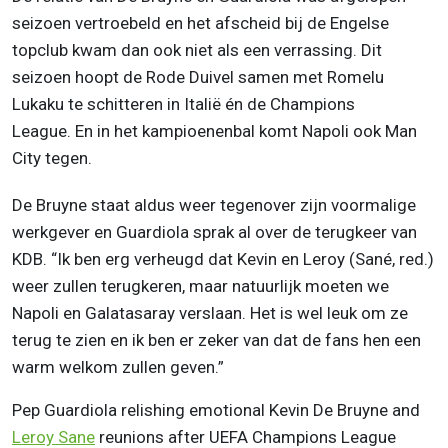
seizoen vertroebeld en het afscheid bij de Engelse
topclub kwam dan ook niet als een verrassing. Dit
seizoen hoopt de Rode Duivel samen met Romelu
Lukaku te schitteren in Italië én de Champions
League. En in het kampioenenbal komt Napoli ook Man
City tegen.
De Bruyne staat aldus weer tegenover zijn voormalige
werkgever en Guardiola sprak al over de terugkeer van
KDB. “Ik ben erg verheugd dat Kevin en Leroy (Sané, red.)
weer zullen terugkeren, maar natuurlijk moeten we
Napoli en Galatasaray verslaan. Het is wel leuk om ze
terug te zien en ik ben er zeker van dat de fans hen een
warm welkom zullen geven.”
Pep Guardiola relishing emotional Kevin De Bruyne and
Leroy Sane
reunions after UEFA Champions League