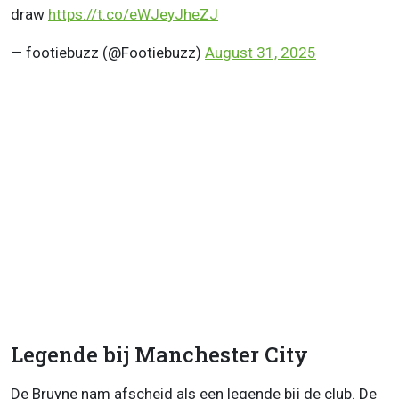
draw
https://t.co/eWJeyJheZJ
— footiebuzz (@Footiebuzz)
August 31, 2025
Legende bij Manchester City
De Bruyne nam afscheid als een legende bij de club. De