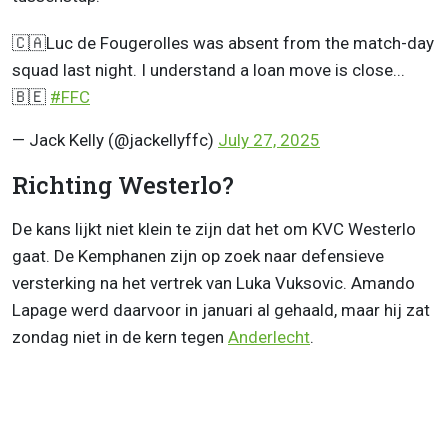
🇨🇦Luc de Fougerolles was absent from the match-day
squad last night. I understand a loan move is close...
🇧🇪
#FFC
— Jack Kelly (@jackellyffc)
July 27, 2025
Richting Westerlo?
De kans lijkt niet klein te zijn dat het om KVC Westerlo
gaat. De Kemphanen zijn op zoek naar defensieve
versterking na het vertrek van Luka Vuksovic. Amando
Lapage werd daarvoor in januari al gehaald, maar hij zat
zondag niet in de kern tegen
Anderlecht
.