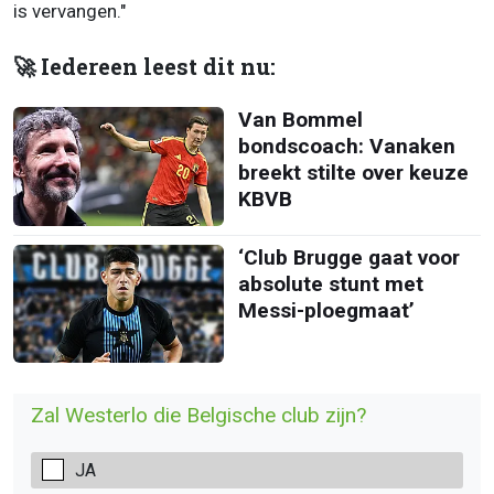
is vervangen."
🚀 Iedereen leest dit nu:
Van Bommel
bondscoach: Vanaken
breekt stilte over keuze
KBVB
‘Club Brugge gaat voor
absolute stunt met
Messi-ploegmaat’
Zal Westerlo die Belgische club zijn?
JA