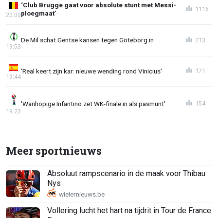
‘Club Brugge gaat voor absolute stunt met Messi-
1116
ploegmaat’
20:00
De Mil schat Gentse kansen tegen Göteborg in
213
19:53
'Real keert zijn kar: nieuwe wending rond Vinicius'
171
19:44
'Wanhopige Infantino zet WK-finale in als pasmunt'
154
19:23
Meer sportnieuws
Absoluut rampscenario in de maak voor Thibau
Nys
Vollering lucht het hart na tijdrit in Tour de France