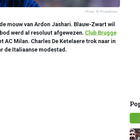
Photo: © PhotoNews
 de mouw van Ardon Jashari. Blauw-Zwart wil
 bod werd al resoluut afgewezen.
Club Brugge
t AC Milan. Charles De Ketelaere trok naar in
r de Italiaanse modestad.
Po