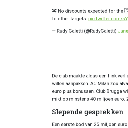
🔀 No discounts expected for the 🇨
to other targets.
pic.twitter.com/
— Rudy Galetti (@RudyGaletti)
June
De club maakte aldus een flink verl
willen aanpakken. AC Milan zou alv
euro plus bonussen. Club Brugge wi
mikt op minstens 40 miljoen euro. Z
Slepende gesprekken
Een eerste bod van 25 miljoen eur