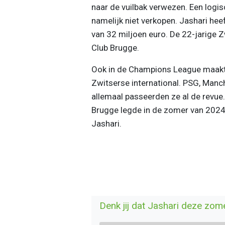
naar de vuilbak verwezen. Een logi
namelijk niet verkopen. Jashari he
van 32 miljoen euro. De 22-jarige 
Club Brugge.
Ook in de Champions League maakte 
Zwitserse international. PSG, Manc
allemaal passeerden ze al de revue. 
Brugge legde in de zomer van 2024 o
Jashari.
Denk jij dat Jashari deze zom