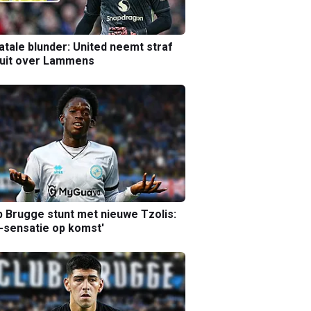
atale blunder: United neemt straf
luit over Lammens
b Brugge stunt met nieuwe Tzolis:
sensatie op komst'