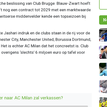
sche beslissing van Club Brugge. Blauw-Zwart hoeft
eft nog een contract tot 2029 met een marktwaarde
Zwitserse middenvelder kende een topseizoen bij
N
Jashari indruk en de clubs staan in de rij voor de
hester City, Manchester United, Borussia Dortmund,
Het is echter AC Milan dat het concreetst is. Club
verigens ‘slechts’ 6 miljoen euro op tafel voor
er naar AC Milan zal verkassen?