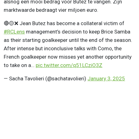
alsnog een mooi bedrag voor Butez te vangen. Zijn
marktwaarde bedraagt vier miljoen euro.
🔴🟡❌ Jean Butez has become a collateral victim of
#RCLens
management’s decision to keep Brice Samba
as their starting goalkeeper until the end of the season.
After intense but inconclusive talks with Como, the
French goalkeeper now misses yet another opportunity
to take on a…
pic.twitter.com/q51LCziO3Z
— Sacha Tavolieri (@sachatavolieri)
January 3, 2025