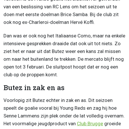
van een beslissing van RC Lens om het seizoen uit te
doen met eerste doelman Brice Samba. Bij de club zit
ook nog ex-Charleroi-doelman Hervé Koffi.
Dan was er ook nog het Italiaanse Como, maar na enkele
intensieve gesprekken draaide dat ook uit tot niets. Zo
ziet het er naar uit dat Butez weer een kans zal missen
om naar het buitenland te trekken. De mercato blijft nog
open tot 3 februari. De sluitpost hoopt dat er nog een
club op de proppen komt.
Butez in zak en as
Voorlopig zit Butez echter in zak en as. Dit seizoen
speelt de goalie vooral bij Young Reds en zag hij hoe
Senne Lammens zijn plek onder de lat volledig overnam.
Het voormalige jeugdproduct van
Club Brugge
groeide