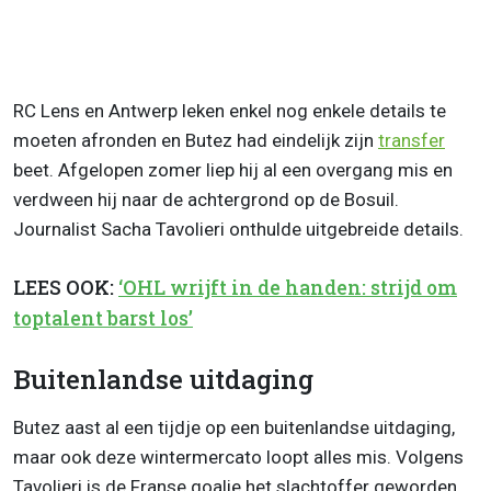
RC Lens en Antwerp leken enkel nog enkele details te
moeten afronden en Butez had eindelijk zijn
transfer
beet. Afgelopen zomer liep hij al een overgang mis en
verdween hij naar de achtergrond op de Bosuil.
Journalist Sacha Tavolieri onthulde uitgebreide details.
LEES OOK:
‘OHL wrijft in de handen: strijd om
toptalent barst los’
Buitenlandse uitdaging
Butez aast al een tijdje op een buitenlandse uitdaging,
maar ook deze wintermercato loopt alles mis. Volgens
Tavolieri is de Franse goalie het slachtoffer geworden