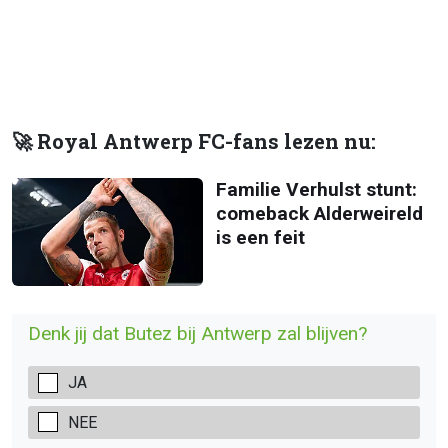
🚀 Royal Antwerp FC-fans lezen nu:
Familie Verhulst stunt:
comeback Alderweireld
is een feit
Denk jij dat Butez bij Antwerp zal blijven?
JA
NEE