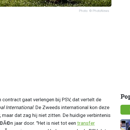
Photo: © PhotoNews
Po
jn contract gaat verlengen bij PSV, dat vertelt de
al International
. De Zweeds international kon deze
maar dat zag hij niet zitten. De huidige verbintenis
©Ã©n jaar door. "Het is niet tot een
transfer