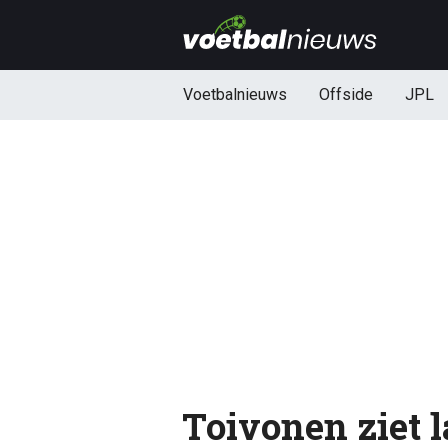
Voetbalnieuws
Offside
JPL
Toivonen ziet l