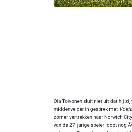
Ola Toivonen sluit niet uit dat hij zi
middenvelder in gesprek met
Voetb
zomer vertrekken naar Norwich City, 
van de 27-jarige speler loopt nog Ã