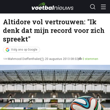
Altidore vol vertrouwen: "Ik
denk dat mijn record voor zich
spreekt"
Volg ons op Google
Mahmood Dieffenthaler
20 augustus 2013 08:02
0 stemmen