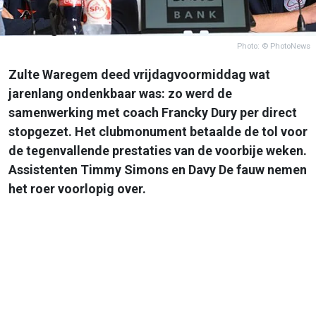
Photo: © PhotoNews
Zulte Waregem deed vrijdagvoormiddag wat
jarenlang ondenkbaar was: zo werd de
samenwerking met coach Francky Dury per direct
stopgezet. Het clubmonument betaalde de tol voor
de tegenvallende prestaties van de voorbije weken.
Assistenten Timmy Simons en Davy De fauw nemen
het roer voorlopig over.