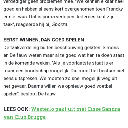
verdediger geen problemen mee. "We kennen elkaar heel
goed en hebben al eens kort overgenomen toen Francky
er niet was. Dat is prima verlopen. Iedereen kent zijn
taak", reageerde hij bij
Sporza
.
EERST WINNEN, DAN GOED SPELEN
De taakverdeling buiten beschouwing gelaten: Simons
en De fauw weten maar al te goed wat hen te doen staat
in de komende weken. "Als je voorlaatste staat is er
maar een boodschap mogelijk. Die moet het bestuur niet
eens uitspreken. We moeten zo snel mogelijk weg uit
het gevaar. Daarna willen we opnieuw goed voetbal
spelen", besloot De fauw.
LEES OOK:
Westerlo pakt uit met Cisse Sandra
van Club Brugge