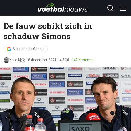
De fauw schikt zich in
schaduw Simons
Volg ons op Google
Kobe K
18 december 2021 14:50
147 stemmen