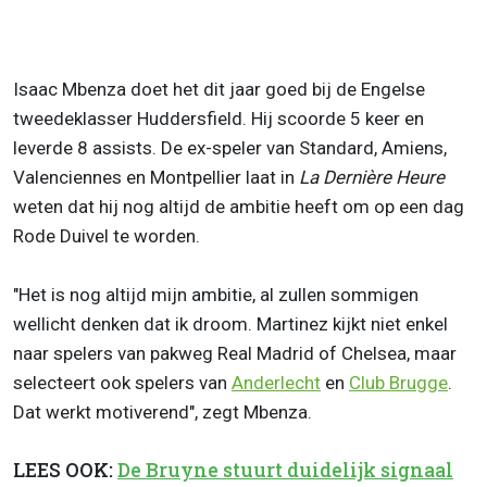
Isaac Mbenza doet het dit jaar goed bij de Engelse
tweedeklasser Huddersfield. Hij scoorde 5 keer en
leverde 8 assists. De ex-speler van Standard, Amiens,
Valenciennes en Montpellier laat in
La Dernière Heure
weten dat hij nog altijd de ambitie heeft om op een dag
Rode Duivel te worden.
"Het is nog altijd mijn ambitie, al zullen sommigen
wellicht denken dat ik droom. Martinez kijkt niet enkel
naar spelers van pakweg Real Madrid of Chelsea, maar
selecteert ook spelers van
Anderlecht
en
Club Brugge
.
Dat werkt motiverend", zegt Mbenza.
LEES OOK:
De Bruyne stuurt duidelijk signaal