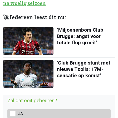
na woelig seizoen
🚀 Iedereen leest dit nu:
‘Miljoenenbom Club
Brugge: angst voor
totale flop groeit’
'Club Brugge stunt met
nieuwe Tzolis: 17M-
sensatie op komst'
Zal dat ooit gebeuren?
JA