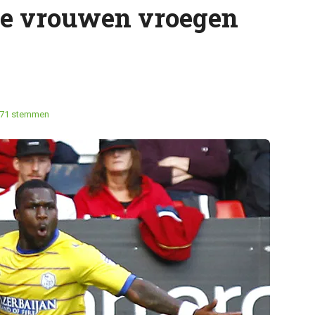
ie vrouwen vroegen
71 stemmen