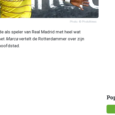
Photo: © PhotoNews
de als speler van Real Madrid met heel wat
met
Marca
vertelt de Rotterdammer over zijn
hoofdstad.
Po