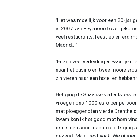
"Het was moeilijk voor een 20-jarige
in 2007 van Feyenoord overgekomen 
veel restaurants, feestjes en erg mo
Madrid..."
"Er zijn veel verleidingen waar je m
naar het casino en twee mooie vro
z'n vieren naar een hotel en hebben
Het ging de Spaanse verleidsters 
vroegen ons 1000 euro per persoon.
met ploeggenoten vierde Drenthe de
kwam kon ik het goed met hem vinden.
om in een soort nachtclub. Ik ging 
gezegd. Maar best vaak. We gingen 