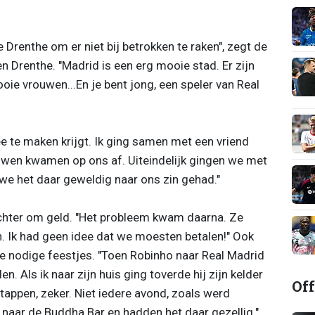
 Drenthe om er niet bij betrokken te raken", zegt de
Drenthe. "Madrid is een erg mooie stad. Er zijn
oie vrouwen...En je bent jong, een speler van Real
ee te maken krijgt. Ik ging samen met een vriend
uwen kwamen op ons af. Uiteindelijk gingen we met
 we het daar geweldig naar ons zin gehad."
echter om geld. "Het probleem kwam daarna. Ze
 Ik had geen idee dat we moesten betalen!" Ook
 nodige feestjes. "Toen Robinho naar Real Madrid
 Als ik naar zijn huis ging toverde hij zijn kelder
Off
stappen, zeker. Niet iedere avond, zoals werd
naar de Buddha Bar en hadden het daar gezellig."