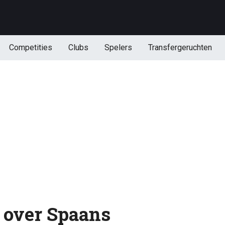
Competities
Clubs
Spelers
Transfergeruchten
t over Spaans