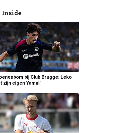
 Inside
joenenbom bij Club Brugge: Leko
gt zijn eigen Yamal’