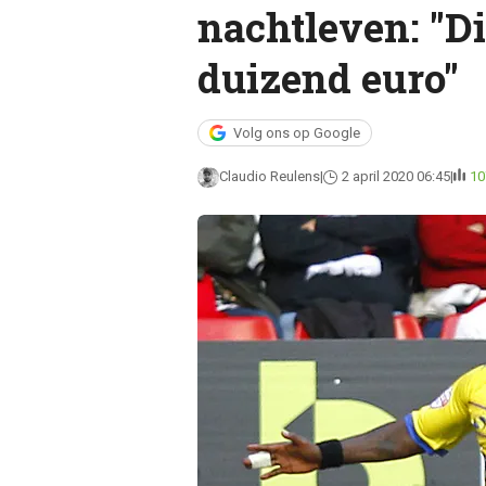
nachtleven: "D
duizend euro"
Volg ons op Google
Claudio Reulens
2 april 2020 06:45
10