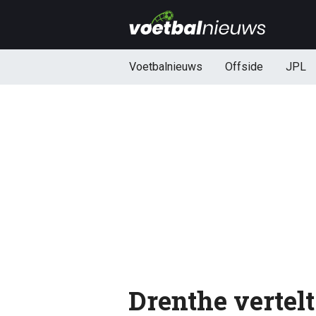
Voetbalnieuws
Offside
JPL
Drenthe vertel