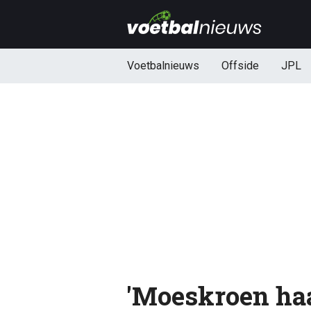
Voetbalnieuws
Offside
JPL
'Moeskroen haa