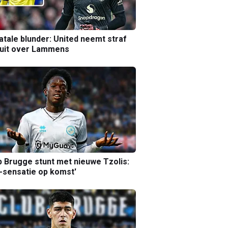
atale blunder: United neemt straf
luit over Lammens
b Brugge stunt met nieuwe Tzolis:
sensatie op komst'