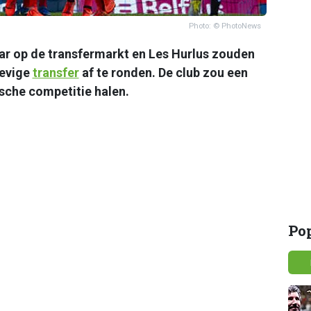
Photo: © PhotoNews
ar op de transfermarkt en Les Hurlus zouden
tevige
transfer
af te ronden. De club zou een
sche competitie halen.
Po