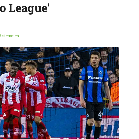
o League'
3 stemmen