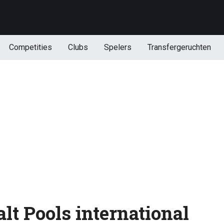
Competities
Clubs
Spelers
Transfergeruchten
lt Pools international