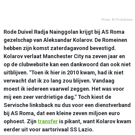
Photo: © PhotoNews
Rode Duivel Radja Nainggolan krijgt bij AS Roma
gezelschap van Aleksandar Kolarov. De Romeinen
hebben zijn komst zaterdagavond bevestigd.
Kolarov verlaat Manchester City na zeven jaar en
op de clubwebsite kan een dankwoord dan ook niet
uitblijven. "Toen ik hier in 2010 kwam, had ik niet
verwacht dat ik zo lang zou blijven. Vandaag
moest ik iedereen vaarwel zeggen. Het was voor
mij een zeer verdrietige dag." Toch kiest de
Servische linksback nu dus voor een dienstverband
bij AS Roma, dat een kleine zeven miljoen euro
ophoest. Zijn
transfer
is pikant, want Kolarov kwam
eerder uit voor aartsrivaal SS Lazio.