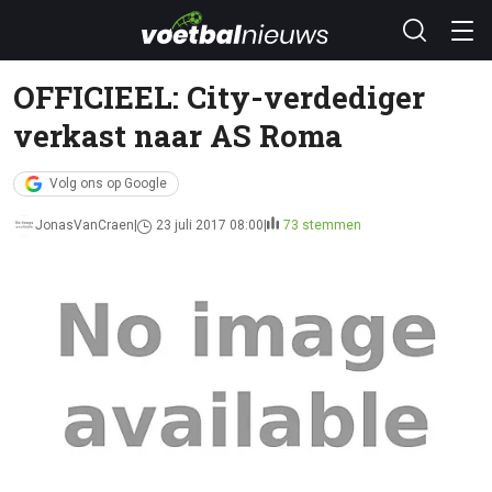
OFFICIEEL: City-verdediger
verkast naar AS Roma
Volg ons op Google
JonasVanCraen
23 juli 2017 08:00
73 stemmen