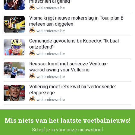
misschien al gehad"
Visma krijgt nieuwe mokerslag in Tour, plan B
meteen aan diggelen
Gemengde gevoelens bij Kopecky: "Ik baal
ontzettend"
Reusser komt met serieuze Ventoux-
waarschuwing voor Vollering
Vollering moet iets kwijt na 'verlossende'
etappezege
Mis niets van het laatste voetbalnieuws!
Schrijf je in voor onze nieuwsbrief