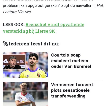
probleem kan opgelost geraken", zegt de aanvaller in
Het
Laatste Nieuws.
LEES OOK:
Beerschot vindt opvallende
versterking bij Lierse SK
🚀 Iedereen leest dit nu:
Courtois-soap
escaleert meteen
onder Van Bommel
Vermeeren forceert
plots sensationele
transferwending