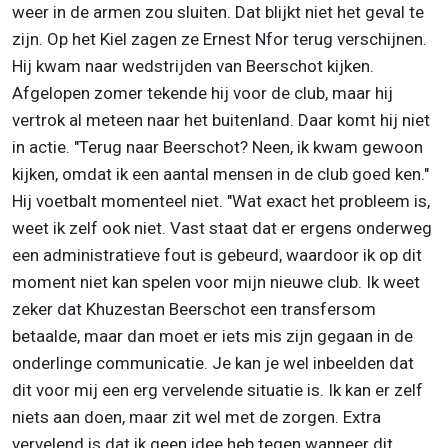
weer in de armen zou sluiten. Dat blijkt niet het geval te
zijn. Op het Kiel zagen ze Ernest Nfor terug verschijnen.
Hij kwam naar wedstrijden van Beerschot kijken.
Afgelopen zomer tekende hij voor de club, maar hij
vertrok al meteen naar het buitenland. Daar komt hij niet
in actie. "Terug naar Beerschot? Neen, ik kwam gewoon
kijken, omdat ik een aantal mensen in de club goed ken."
Hij voetbalt momenteel niet. "Wat exact het probleem is,
weet ik zelf ook niet. Vast staat dat er ergens onderweg
een administratieve fout is gebeurd, waardoor ik op dit
moment niet kan spelen voor mijn nieuwe club. Ik weet
zeker dat Khuzestan Beerschot een transfersom
betaalde, maar dan moet er iets mis zijn gegaan in de
onderlinge communicatie. Je kan je wel inbeelden dat
dit voor mij een erg vervelende situatie is. Ik kan er zelf
niets aan doen, maar zit wel met de zorgen. Extra
vervelend is dat ik geen idee heb tegen wanneer dit