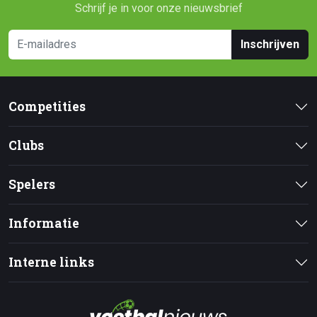
Schrijf je in voor onze nieuwsbrief
Inschrijven
Competities
Clubs
Spelers
Informatie
Interne links