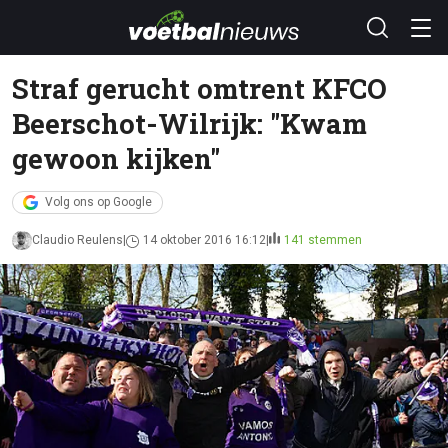
Straf gerucht omtrent KFCO
Beerschot-Wilrijk: "Kwam
gewoon kijken"
Volg ons op Google
Claudio Reulens
14 oktober 2016 16:12
141 stemmen