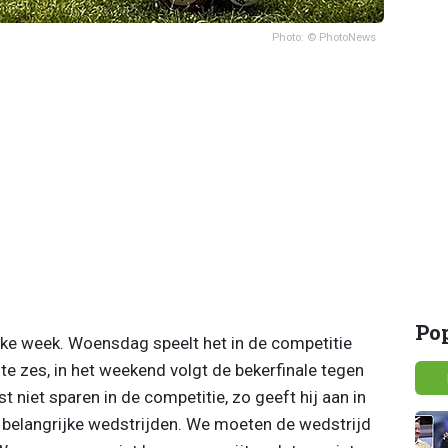
Photo: © PhotoNews
Po
ijke week. Woensdag speelt het in de competitie
ste zes, in het weekend volgt de bekerfinale tegen
t niet sparen in de competitie, zo geeft hij aan in
e belangrijke wedstrijden. We moeten de wedstrijd