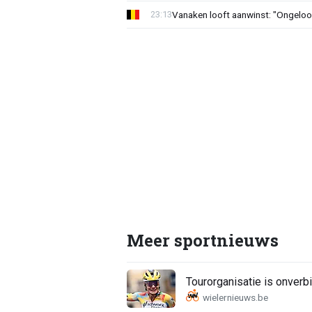
Vanaken looft aanwinst: "Ongeloofl
23:13
Meer sportnieuws
Tourorganisatie is onverbi