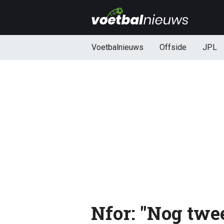
Voetbalnieuws
Offside
JPL
Nfor: "Nog twe