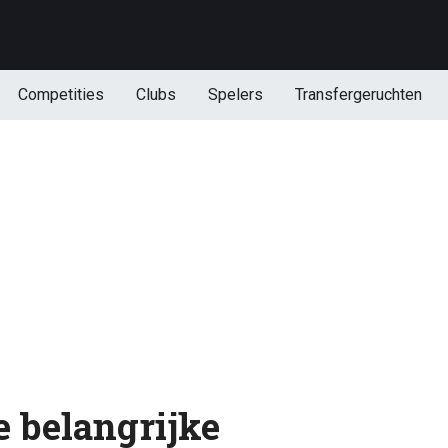
Competities
Clubs
Spelers
Transfergeruchten
e belangrijke