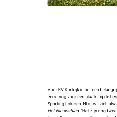
Voor KV Kortrijk is het een belangr
eerst nog voor een plaats bij de be
Sporting Lokeren. Nfor wil zich alvas
Het Nieuwsblad
. "Het zijn nog twe